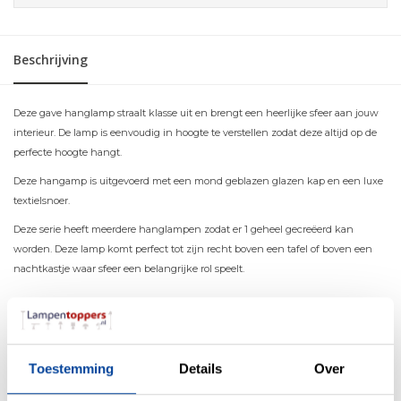
Beschrijving
Deze gave hanglamp straalt klasse uit en brengt een heerlijke sfeer aan jouw
interieur. De lamp is eenvoudig in hoogte te verstellen zodat deze altijd op de
perfecte hoogte hangt.
Deze hangamp is uitgevoerd met een mond geblazen glazen kap en een luxe
textielsnoer.
Deze serie heeft meerdere hanglampen zodat er 1 geheel gecreëerd kan
worden. Deze lamp komt perfect tot zijn recht boven een tafel of boven een
nachtkastje waar sfeer een belangrijke rol speelt.
Materiaal
Metaal & Glas
Toestemming
Details
Over
Kleur
Chroom & Zwart