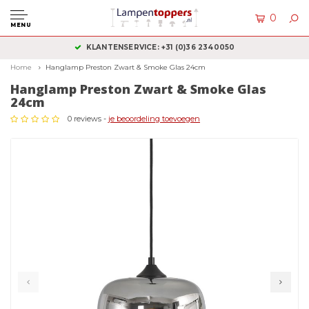
0
MENU
KLANTENSERVICE: +31 (0)36 2340050
Home
Hanglamp Preston Zwart & Smoke Glas 24cm
Hanglamp Preston Zwart & Smoke Glas
24cm
0 reviews -
je beoordeling toevoegen