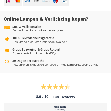
Online Lampen & Verlichting kopen?
Snel & Veilig Betalen
Een veilig en betrouwbaar betaalsysteem.
100% Tevredenheidsgarantie
UItsluitend producten van hoge kwaliteit
Gratis Bezorging & Gratis Retour!
Bij een bestelling boven de €50,-
30 Dagen Retourrecht
Retourneren is gratis en eenvoudig *muv Lampenkappen op Maat
/
8.9
10
1.481 reviews