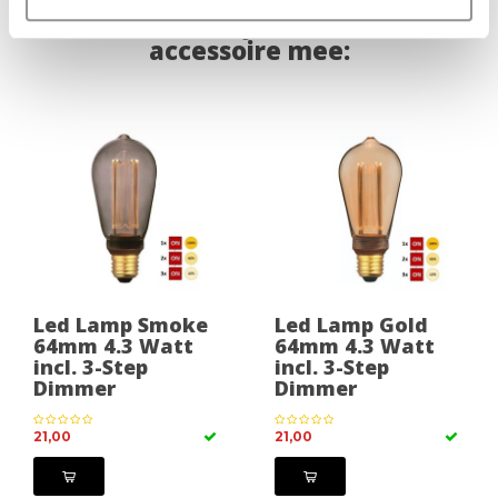
Bestel direct je lichtbron of
accessoire mee:
Led Lamp Smoke
Led Lamp Gold
64mm 4.3 Watt
64mm 4.3 Watt
incl. 3-Step
incl. 3-Step
Dimmer
Dimmer
21,00
21,00