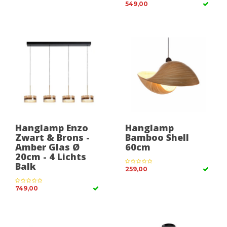
549,00
Hanglamp Enzo
Hanglamp
Zwart & Brons -
Bamboo Shell
Amber Glas Ø
60cm
20cm - 4 Lichts
Balk
259,00
749,00