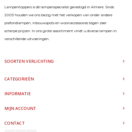
Lampentoppers is dé lampenspecialist gevestigd in Almere. Sinds
2003 houden we ons bezig met het verkopen van onder andere
plafondlampen, inbouwspots en woonaccessoires tegen zeer
scherpe prijzen. In ons grote assortiment vindt u diverse lampen in
verschillende uitvoeringen.
SOORTEN VERLICHTING
CATEGORIEËN
INFORMATIE
MIJN ACCOUNT
CONTACT