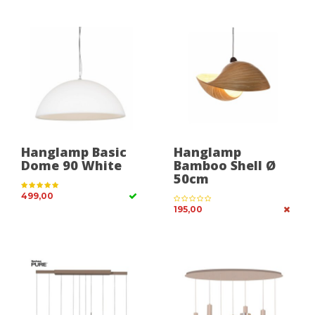
Hanglamp Basic
Hanglamp
Dome 90 White
Bamboo Shell Ø
50cm
499,00
195,00