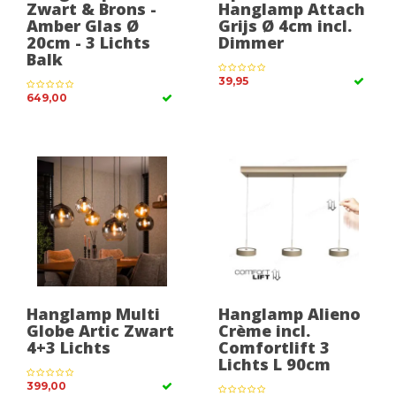
Zwart & Brons -
Hanglamp Attach
Amber Glas Ø
Grijs Ø 4cm incl.
20cm - 3 Lichts
Dimmer
Balk
39,95
649,00
Hanglamp Multi
Hanglamp Alieno
Globe Artic Zwart
Crème incl.
4+3 Lichts
Comfortlift 3
Lichts L 90cm
399,00