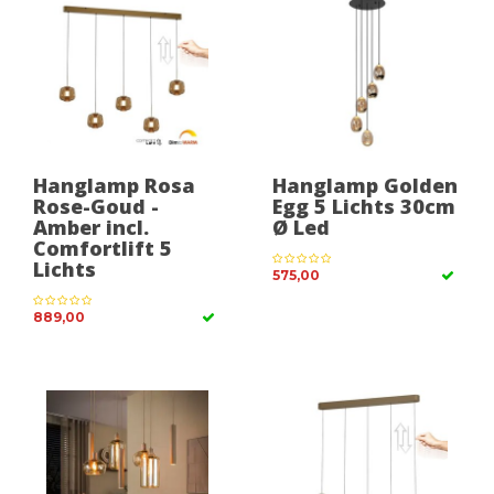
Hanglamp Rosa
Hanglamp Golden
Rose-Goud -
Egg 5 Lichts 30cm
Amber incl.
Ø Led
Comfortlift 5
Lichts
575,00
889,00