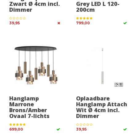
Zwart Ø 4cm incl.
Grey LED L 120-
Dimmer
200cm
39,95
799,00
Hanglamp
Oplaadbare
Marrone
Hanglamp Attach
Brons/Amber
Wit Ø 4cm incl.
Ovaal 7-lichts
Dimmer
699,00
39,95