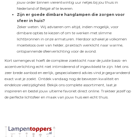
jouw order binnen vierentwintig uur netjes bij jou thuis in
Nederland of België af te leveren.
Zijn er goede dimbare hanglampen die zorgen voor
sfeer in huis?
Zeker weten. Wij adviseren om altijd, indien mogelijk, voor
dimbare opties te kiezen of om te werken met slimme
lichtbronnen in onze armaturen. Hierdoor schakel je volkomen
moeiteloos over van helder, praktisch werklicht naar warme,
ontspannende sfeerverlichting voor de avond.
Kort samengevat hoeft de complexe zoektocht naar de juiste basis- en
accentverlichting echt niet intimiderend of ingewikkeld te zijn. Met ons
zeer brede aanbod en eerlijk, gespecialiseerd advies vind je gegarandeerd
exact wat je zoekt. Ontdek vandaag nog de bewezen kwaliteit en
eindeloze veelzijdigheid. Bekijk ons complete assortiment, laat je
inspireren en bestel jouw ultieme favoriet direct online. Trakteer jezelf op
de perfecte lichtsfeer en maak van jouw huis een echt thuis.