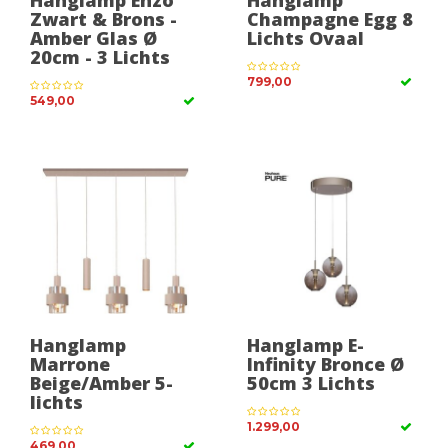
Zwart & Brons -
Champagne Egg 8
Amber Glas Ø
Lichts Ovaal
20cm - 3 Lichts
799,00
549,00
Hanglamp
Hanglamp E-
Marrone
Infinity Bronce Ø
Beige/Amber 5-
50cm 3 Lichts
lichts
1.299,00
469,00