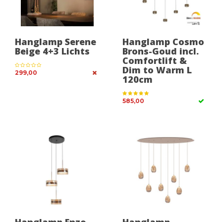
Hanglamp Serene
Hanglamp Cosmo
Beige 4+3 Lichts
Brons-Goud incl.
Comfortlift &
Dim to Warm L
299,00
120cm
585,00
Hanglamp Enzo
Hanglamp