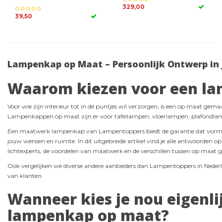
329,00
39,50
Lampenkap op Maat – Persoonlijk Ontwerp in 
Waarom kiezen voor een l
Voor wie zijn interieur tot in de puntjes wil verzorgen, is een op maat gem
Lampenkappen op maat zijn er voor tafellampen, vloerlampen, plafondl
Een maatwerk lampenkap van Lampentoppers biedt de garantie dat vorm, kl
jouw wensen en ruimte. In dit uitgebreide artikel vind je alle antwoorden op
lichtexperts, de voordelen van maatwerk en de verschillen tussen op maat
Ook vergelijken we diverse andere aanbieders dan Lampentoppers in Nederl
van klanten.
Wanneer kies je nou eigenli
lampenkap op maat?