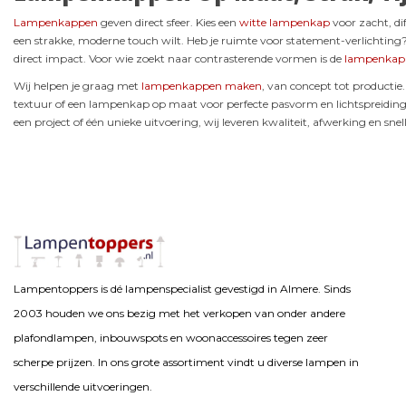
Lampenkappen
geven direct sfeer. Kies een
witte lampenkap
voor zacht, di
een strakke, moderne touch wilt. Heb je ruimte voor statement-verlichtin
direct impact. Voor wie zoekt naar contrasterende vormen is de
lampenkap 
Wij helpen je graag met
lampenkappen maken
, van concept tot producti
textuur of een lampenkap op maat voor perfecte pasvorm en lichtspreidin
een project of één unieke uitvoering, wij leveren kwaliteit, afwerking en snell
Lampentoppers is dé lampenspecialist gevestigd in Almere. Sinds
2003 houden we ons bezig met het verkopen van onder andere
plafondlampen, inbouwspots en woonaccessoires tegen zeer
scherpe prijzen. In ons grote assortiment vindt u diverse lampen in
verschillende uitvoeringen.