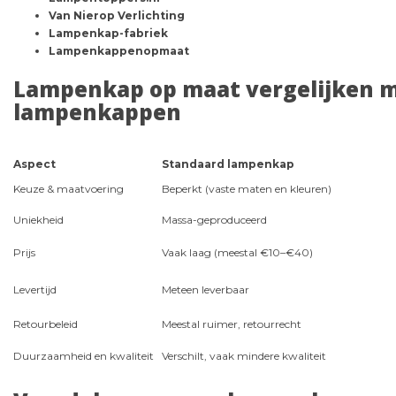
Van Nierop Verlichting
Lampenkap-fabriek
Lampenkappenopmaat
Lampenkap op maat vergelijken 
lampenkappen
Aspect
Standaard lampenkap
Keuze & maatvoering
Beperkt (vaste maten en kleuren)
Uniekheid
Massa-geproduceerd
Prijs
Vaak laag (meestal €10–€40)
Levertijd
Meteen leverbaar
Retourbeleid
Meestal ruimer, retourrecht
Duurzaamheid en kwaliteit
Verschilt, vaak mindere kwaliteit