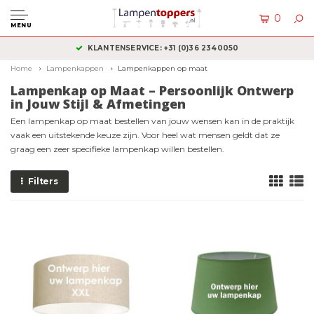
0
MENU
KLANTENSERVICE: +31 (0)36 2340050
Home
Lampenkappen
Lampenkappen op maat
Lampenkap op Maat – Persoonlijk Ontwerp
in Jouw Stijl & Afmetingen
Een lampenkap op maat bestellen van jouw wensen kan in de praktijk
vaak een uitstekende keuze zijn. Voor heel wat mensen geldt dat ze
graag een zeer specifieke lampenkap willen bestellen.
Filters