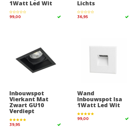
1Watt Led Wit
Lichts
99,00
36,95
Inbouwspot
Wand
Vierkant Mat
Inbouwspot Isa
Zwart GU10
1Watt Led Wit
Verdiept
99,00
39,95