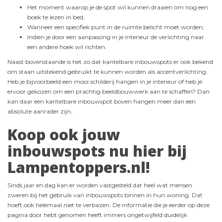
Het moment waarop je de spot wil kunnen draaien om nog een
boek te lezen in bed;
Wanneer een specifiek punt in de ruimte belicht moet worden;
Indien je door een aanpassing in je interieur de verlichting naar
een andere hoek wil richten.
Naast bovenstaande is het zo dat kantelbare inbouwspots er ook bekend
om staan uitstekend gebruikt te kunnen worden als accentverlichting.
Heb je bijvoorbeeld een mooi schilderij hangen in je interieur of heb je
ervoor gekozen om een prachtig beeldbouwwerk aan te schaffen? Dan
kan daar een kantelbare inbouwspot boven hangen meer dan een
absolute aanrader zijn.
Koop ook jouw
inbouwspots nu hier bij
Lampentoppers.nl!
Sinds jaar en dag kan er worden vastgesteld dat heel wat mensen
zweren bij het gebruik van inbouwspots binnen in hun woning. Dat
hoeft ook helemaal niet te verbazen. De informatie die je eerder op deze
pagina door hebt genomen heeft immers ongetwijfeld duidelijk