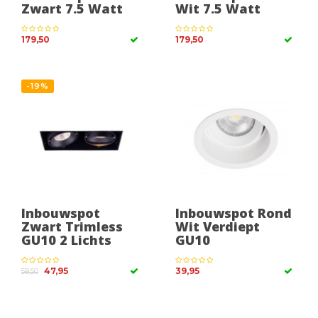
Zwart 7.5 Watt
Wit 7.5 Watt
179,50
179,50
-19%
Inbouwspot
Inbouwspot Rond
Zwart Trimless
Wit Verdiept
GU10 2 Lichts
GU10
47,95
39,95
59,50