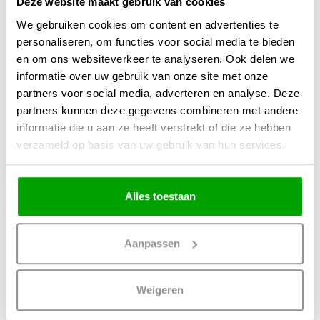
Deze website maakt gebruik van cookies
We gebruiken cookies om content en advertenties te
personaliseren, om functies voor social media te bieden
en om ons websiteverkeer te analyseren. Ook delen we
informatie over uw gebruik van onze site met onze
partners voor social media, adverteren en analyse. Deze
partners kunnen deze gegevens combineren met andere
informatie die u aan ze heeft verstrekt of die ze hebben
verzameld op basis van uw gebruik van hun services.
Inbouwspot Rond
Inbouwspot
Wit Draai &
Malmo Antiek
Kantelbaar GU10
Brons GU10 Ø
8.5cm
Alles toestaan
39,95
19,95
Aanpassen
Weigeren