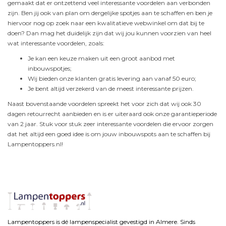
gemaakt dat er ontzettend veel interessante voordelen aan verbonden
zijn. Ben jij ook van plan om dergelijke spotjes aan te schaffen en ben je
hiervoor nog op zoek naar een kwalitatieve webwinkel om dat bij te
doen? Dan mag het duidelijk zijn dat wij jou kunnen voorzien van heel
wat interessante voordelen, zoals:
Je kan een keuze maken uit een groot aanbod met
inbouwspotjes;
Wij bieden onze klanten gratis levering aan vanaf 50 euro;
Je bent altijd verzekerd van de meest interessante prijzen.
Naast bovenstaande voordelen spreekt het voor zich dat wij ook 30
dagen retourrecht aanbieden en is er uiteraard ook onze garantieperiode
van 2 jaar. Stuk voor stuk zeer interessante voordelen die ervoor zorgen
dat het altijd een goed idee is om jouw inbouwspots aan te schaffen bij
Lampentoppers.nl!
Lampentoppers is dé lampenspecialist gevestigd in Almere. Sinds