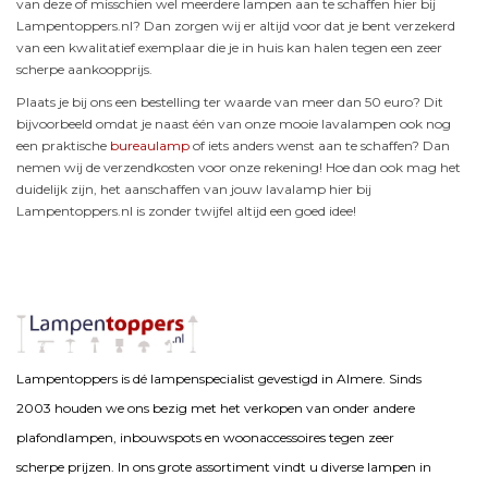
van deze of misschien wel meerdere lampen aan te schaffen hier bij
Lampentoppers.nl? Dan zorgen wij er altijd voor dat je bent verzekerd
van een kwalitatief exemplaar die je in huis kan halen tegen een zeer
scherpe aankoopprijs.
Plaats je bij ons een bestelling ter waarde van meer dan 50 euro? Dit
bijvoorbeeld omdat je naast één van onze mooie lavalampen ook nog
een praktische
bureaulamp
of iets anders wenst aan te schaffen? Dan
nemen wij de verzendkosten voor onze rekening! Hoe dan ook mag het
duidelijk zijn, het aanschaffen van jouw lavalamp hier bij
Lampentoppers.nl is zonder twijfel altijd een goed idee!
Lampentoppers is dé lampenspecialist gevestigd in Almere. Sinds
2003 houden we ons bezig met het verkopen van onder andere
plafondlampen, inbouwspots en woonaccessoires tegen zeer
scherpe prijzen. In ons grote assortiment vindt u diverse lampen in