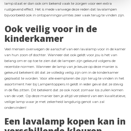
lamp staat er dan ook om bekend vaak te zorgen voor een extra
rustgevend effect. Het is mede vanwege deze reden dat lavalampen
bijvoorbeeld ook in ontspanningsruimtes zeer vaak terug te vinden zijn.
Ook veilig voor in de
kinderkamer
Veel mensen overwegen de aanschaf van een lavalamp voor in de kamer
van hun zoon of dochter. Wanneer dat ook geldt voor jou is het van
belang om er op toe te zien dat de lampen zijn gekeurd volgens de
recentste normen. Wanneer de lamp van je keuze op deze manier is
gekeurd betekent dit dat ze volledig veilig zijn om in de kinderkamer
geplaatst te worden. Voor alle exemplaren die zijn terug te vinden in het
assortiment hier bij Lampentoppers.nl geldt in ieder geval dat ze stevig
in de fles zitten. Dit betekent dat ze ook nooit zomaar los zullen komen
van de voet. Op deze manier ben je altijd verzekerd van een kwalitatieve,
veilige lamp waar je met zekerheid langdurig genot van zal
ondervinden!
Een lavalamp kopen kan in
verschillende kleuren