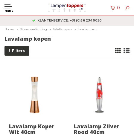
0
MENU
KLANTENSERVICE: +31 (0)36 2340050
Home
Binnenverlichting
Tafellampen
Lavalampen
Lavalamp kopen
Filters
Lavalamp Koper
Lavalamp Zilver
Wit 40cm
Rood 40cm