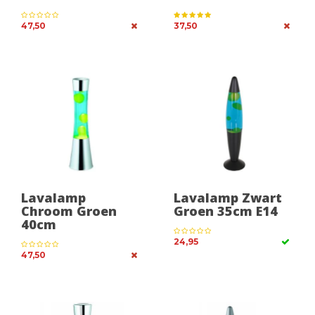
47,50
37,50
Lavalamp
Lavalamp Zwart
Chroom Groen
Groen 35cm E14
40cm
24,95
47,50