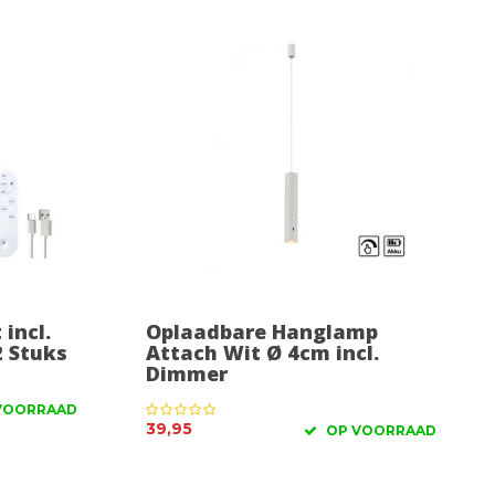
incl.
Oplaadbare Hanglamp
 Stuks
Attach Wit Ø 4cm incl.
Dimmer
VOORRAAD
39,95
OP VOORRAAD