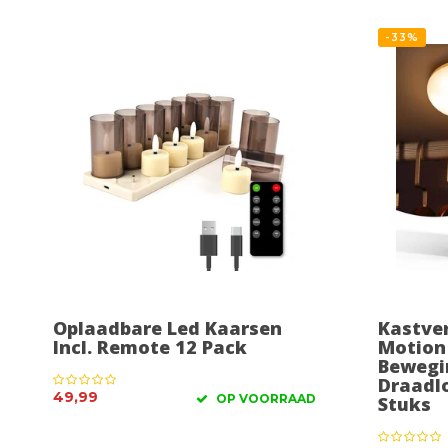
-33%
Oplaadbare Led Kaarsen
Kastver
Incl. Remote 12 Pack
Motion
Bewegi
Draadl
49,99
OP VOORRAAD
Stuks