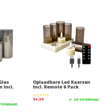
Glas
Oplaadbare Led Kaarsen
 Incl.
Incl. Remote 6 Pack
34,99
OP VOORRAAD
VOORRAAD