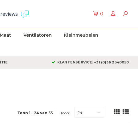
 reviews
0
 Maat
Ventilatoren
Kleinmeubelen
NTIE
KLANTENSERVICE: +31 (0)36 2340050
24
Toon 1 - 24 van 55
Toon: