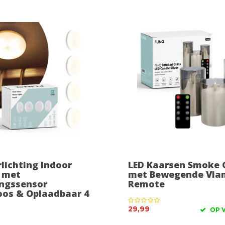
lichting Indoor
LED Kaarsen Smoke 
 met
met Bewegende Vlam
ngssensor
Remote
oos & Oplaadbaar 4
29,99
OP 