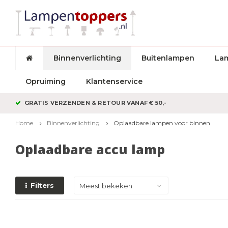
Binnenverlichting
Buitenlampen
La
Opruiming
Klantenservice
GRATIS VERZENDEN & RETOUR VANAF € 50,-
Home
Binnenverlichting
Oplaadbare lampen voor binnen
Oplaadbare accu lamp
Filters
Meest bekeken