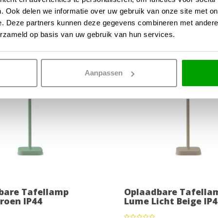
29,99
. Ook delen we informatie over uw gebruik van onze site met on
OP VOORRAAD
OP 
e. Deze partners kunnen deze gegevens combineren met andere i
erzameld op basis van uw gebruik van hun services.
-20%
Aanpassen
bare Tafellamp
Oplaadbare Tafella
roen IP44
Lume Licht Beige IP4