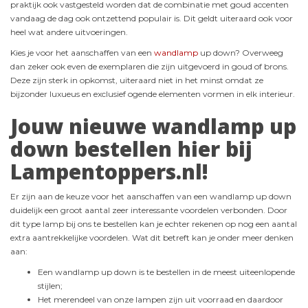
praktijk ook vastgesteld worden dat de combinatie met goud accenten
vandaag de dag ook ontzettend populair is. Dit geldt uiteraard ook voor
heel wat andere uitvoeringen.
Kies je voor het aanschaffen van een
wandlamp
up down? Overweeg
dan zeker ook even de exemplaren die zijn uitgevoerd in goud of brons.
Deze zijn sterk in opkomst, uiteraard niet in het minst omdat ze
bijzonder luxueus en exclusief ogende elementen vormen in elk interieur.
Jouw nieuwe wandlamp up
down bestellen hier bij
Lampentoppers.nl!
Er zijn aan de keuze voor het aanschaffen van een wandlamp up down
duidelijk een groot aantal zeer interessante voordelen verbonden. Door
dit type lamp bij ons te bestellen kan je echter rekenen op nog een aantal
extra aantrekkelijke voordelen. Wat dit betreft kan je onder meer denken
aan:
Een wandlamp up down is te bestellen in de meest uiteenlopende
stijlen;
Het merendeel van onze lampen zijn uit voorraad en daardoor