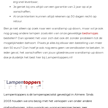
erg snel leverbaar;
Je geniet bij ons altijd van een garantie van 2 jaar op al je
aanschaffen;
Al onze klanten kunnen altijd rekenen op 30 dagen recht op
retour.
Ben je niet alleen op zoek naar een wandlamp up down, maar wil je ook
nog graag andere lampen zoals één van onze geweldige
bedlampjes
bestellen? Dan spreekt het voor zich dat ook dit zonder probleem tot de
mogelijkheden behoort. Plaats je alles bij elkaar een bestelling van meer
dan 50 euro? Dan hoef je ook nog eens geen verzendkosten te betalen. In
ieder geval, het aanschaffen van jouw gloednieuwe wandlamp up down
doe je duidelijk het best hier bij Lampentoppers.nl!
Lampentoppers is dé lampenspecialist gevestigd in Almere. Sinds
2003 houden we ons bezig met het verkopen van onder andere
plafondlampen, inbouwspots en woonaccessoires tegen zeer