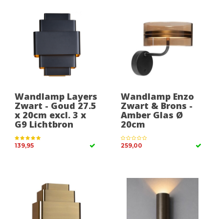
Wandlamp Layers
Wandlamp Enzo
Zwart - Goud 27.5
Zwart & Brons -
x 20cm excl. 3 x
Amber Glas Ø
G9 Lichtbron
20cm
139,95
259,00