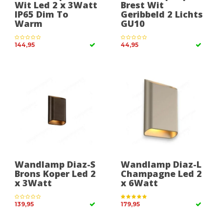
Wit Led 2 x 3Watt
Brest Wit
IP65 Dim To
Geribbeld 2 Lichts
Warm
GU10
144,95
44,95
Wandlamp Diaz-S
Wandlamp Diaz-L
Brons Koper Led 2
Champagne Led 2
x 3Watt
x 6Watt
139,95
179,95