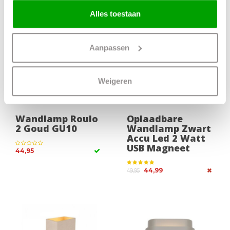
Alles toestaan
-10%
Aanpassen
Weigeren
Wandlamp Roulo
Oplaadbare
2 Goud GU10
Wandlamp Zwart
Accu Led 2 Watt
USB Magneet
44,95
44,99
49,95