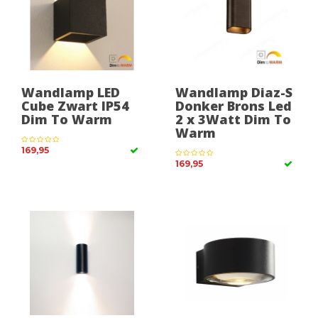
Wandlamp LED
Wandlamp Diaz-S
Cube Zwart IP54
Donker Brons Led
Dim To Warm
2 x 3Watt Dim To
Warm
169,95
169,95