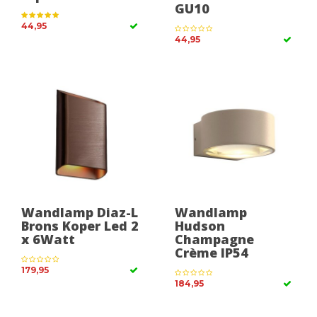
GU10
44,95
44,95
Wandlamp Diaz-L
Wandlamp
Brons Koper Led 2
Hudson
x 6Watt
Champagne
Crème IP54
179,95
184,95