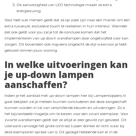
De aanwezigheid van LED technologie maakt ze extra
energiezuinig.
Voor heel wat mensen geldt dat ze op zoek zijn naar een manier om een
extra luxueuze, exclusieve touch te realiseren in hun interieur. Wanneer
dat ook geldt voor jou zal je tot de conclusie komen dat het
implementeren van up down wandlampen daar ongetwijfeld voor kan
zorgen. Dit bovendien ook nog eens ongeacht de stijl waarvoor je hebt
gekozen binnen jouw woning.
In welke uitvoeringen kan
je up-down lampen
aanschaffen?
Indien je het aanbod met up-down lampen hier bij Lampentoppers.nl
gaat bekijken zal je meteen kunnen concluderen dat deze aangeschaft
kunnen worden in tal van verschillende kleuren en uitvoeringen. Zo is
het bijvoorbeeld mogelijk om te kiezen voor een zwart exemplaar. Voor
zwarte wandlampen geldt dat ze altijd al zeer gewild zijn geweest. Dit
uiteraard vanwege het grote contrast tussen donker en licht waar bij
deze exemplaren sprake van is. Dit gezegd hebbende kan er in de