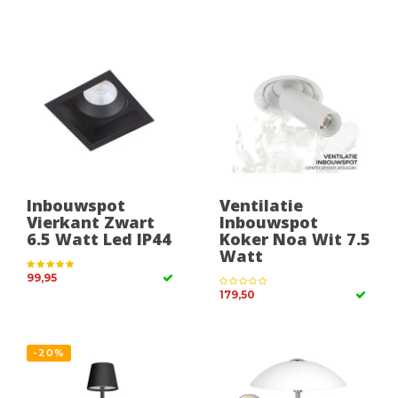
Inbouwspot
Ventilatie
Vierkant Zwart
Inbouwspot
6.5 Watt Led IP44
Koker Noa Wit 7.5
Watt
99,95
179,50
-20%