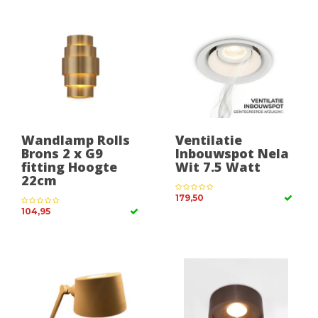
Wandlamp Rolls
Ventilatie
Brons 2 x G9
Inbouwspot Nela
fitting Hoogte
Wit 7.5 Watt
22cm
179,50
104,95