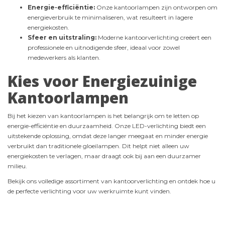
Energie-efficiëntie:
Onze kantoorlampen zijn ontworpen om
energieverbruik te minimaliseren, wat resulteert in lagere
energiekosten.
Sfeer en uitstraling:
Moderne kantoorverlichting creëert een
professionele en uitnodigende sfeer, ideaal voor zowel
medewerkers als klanten.
Kies voor Energiezuinige
Kantoorlampen
Bij het kiezen van kantoorlampen is het belangrijk om te letten op
energie-efficiëntie en duurzaamheid. Onze LED-verlichting biedt een
uitstekende oplossing, omdat deze langer meegaat en minder energie
verbruikt dan traditionele gloeilampen. Dit helpt niet alleen uw
energiekosten te verlagen, maar draagt ook bij aan een duurzamer
milieu.
Bekijk ons volledige assortiment van kantoorverlichting en ontdek hoe u
de perfecte verlichting voor uw werkruimte kunt vinden.