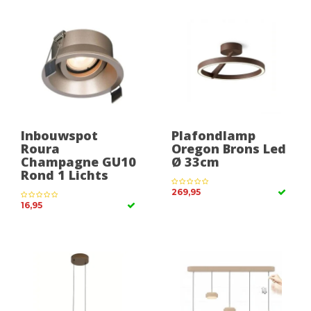
Inbouwspot
Plafondlamp
Roura
Oregon Brons Led
Champagne GU10
Ø 33cm
Rond 1 Lichts
269,95
16,95