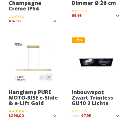
Champagne
Dimmer Ø 20 cm
Crème IP54
69,95
184,95
-19%
Hanglamp PURE
Inbouwspot
MOTO-RISE e-Slide
Zwart Trimless
& e-Lift Gold
GU10 2 Lichts
1.299,00
47,95
59,50