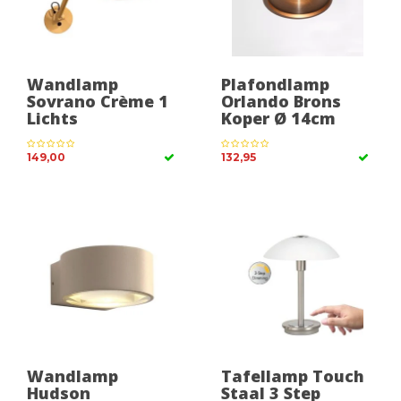
Wandlamp
Plafondlamp
Sovrano Crème 1
Orlando Brons
Lichts
Koper Ø 14cm
149,00
132,95
Wandlamp
Tafellamp Touch
Hudson
Staal 3 Step