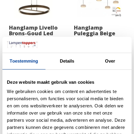
Hanglamp Livello
Hanglamp
Brons-Goud Led
Puleggia Beige
47 Watt Ø 60cm
incl. Comfortlift 5
Lichts L 120cm
299,00
889,00
Toestemming
Details
Over
Deze website maakt gebruik van cookies
We gebruiken cookies om content en advertenties te
personaliseren, om functies voor social media te bieden
en om ons websiteverkeer te analyseren. Ook delen we
informatie over uw gebruik van onze site met onze
partners voor social media, adverteren en analyse. Deze
partners kunnen deze gegevens combineren met andere
Hanglamp
Vloerlamp