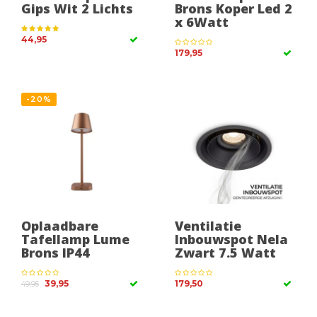
Gips Wit 2 Lichts
Brons Koper Led 2
x 6Watt
44,95
179,95
-20%
Oplaadbare
Ventilatie
Tafellamp Lume
Inbouwspot Nela
Brons IP44
Zwart 7.5 Watt
39,95
179,50
49,95