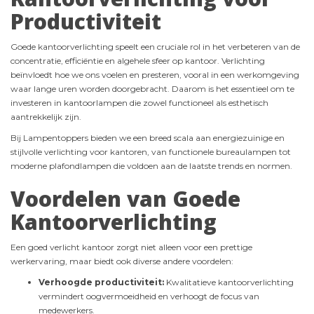
Productiviteit
Goede kantoorverlichting speelt een cruciale rol in het verbeteren van de
concentratie, efficiëntie en algehele sfeer op kantoor. Verlichting
beïnvloedt hoe we ons voelen en presteren, vooral in een werkomgeving
waar lange uren worden doorgebracht. Daarom is het essentieel om te
investeren in kantoorlampen die zowel functioneel als esthetisch
aantrekkelijk zijn.
Bij Lampentoppers bieden we een breed scala aan energiezuinige en
stijlvolle verlichting voor kantoren, van functionele bureaulampen tot
moderne plafondlampen die voldoen aan de laatste trends en normen.
Voordelen van Goede
Kantoorverlichting
Een goed verlicht kantoor zorgt niet alleen voor een prettige
werkervaring, maar biedt ook diverse andere voordelen:
Verhoogde productiviteit:
Kwalitatieve kantoorverlichting
vermindert oogvermoeidheid en verhoogt de focus van
medewerkers.