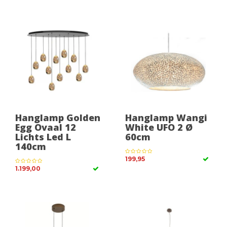
Hanglamp Golden
Hanglamp Wangi
Egg Ovaal 12
White UFO 2 Ø
Lichts Led L
60cm
140cm
199,95
1.199,00