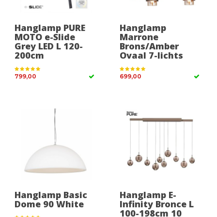
Hanglamp PURE
Hanglamp
MOTO e-Slide
Marrone
Grey LED L 120-
Brons/Amber
200cm
Ovaal 7-lichts
799,00
699,00
Hanglamp Basic
Hanglamp E-
Dome 90 White
Infinity Bronce L
100-198cm 10