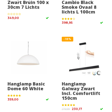
Zwart Bruin 100 x
Cambio Black
30cm 7 Lichts
Smoke Ovaal 8
lichts L 100cm
349,00
398,95
-18%
Hanglamp Basic
Hanglamp
Dome 60 White
Galway Zwart
Incl. Comfortlift
150cm
359,00
230,17
279,99