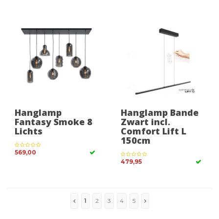
Hanglamp
Hanglamp Bande
Fantasy Smoke 8
Zwart incl.
Lichts
Comfort Lift L
150cm
569,00
479,95
1
2
3
4
5