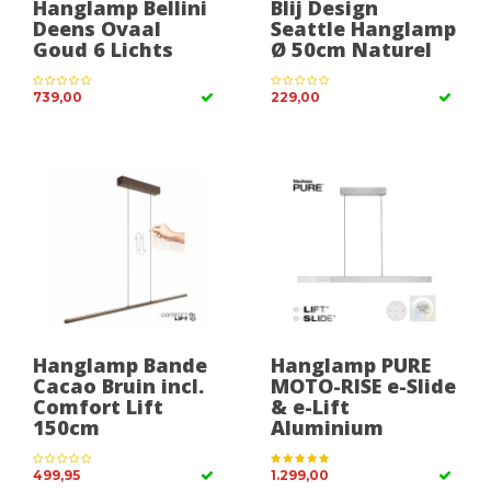
Hanglamp Bellini
Blij Design
Deens Ovaal
Seattle Hanglamp
Goud 6 Lichts
Ø 50cm Naturel
739,00
229,00
Hanglamp Bande
Hanglamp PURE
Cacao Bruin incl.
MOTO-RISE e-Slide
Comfort Lift
& e-Lift
150cm
Aluminium
499,95
1.299,00