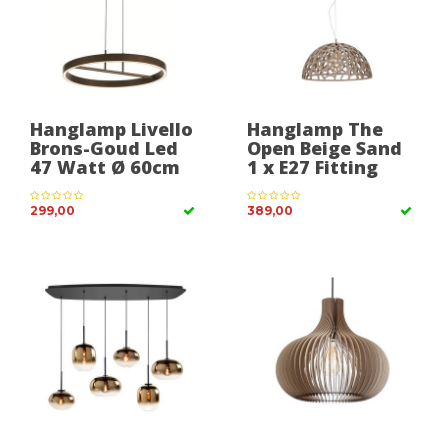
Hanglamp Livello
Hanglamp The
Brons-Goud Led
Open Beige Sand
47 Watt Ø 60cm
1 x E27 Fitting
299,00
389,00