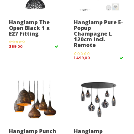
Hanglamp The
Hanglamp Pure E-
Open Black 1 x
Popup
E27 Fitting
Champagne L
120cm incl.
Remote
389,00
1.499,00
Hanglamp Punch
Hanglamp