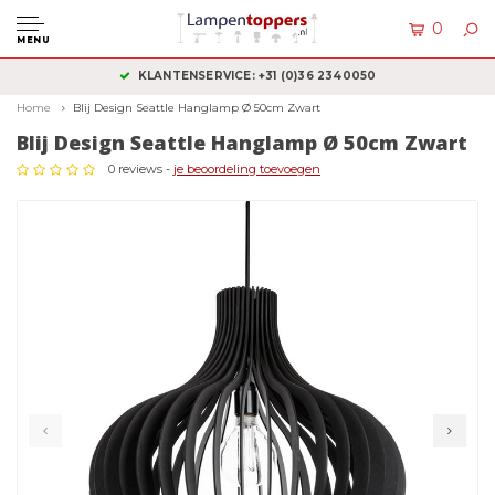
0
MENU
KLANTENSERVICE: +31 (0)36 2340050
Home
Blij Design Seattle Hanglamp Ø 50cm Zwart
Blij Design Seattle Hanglamp Ø 50cm Zwart
0 reviews -
je beoordeling toevoegen