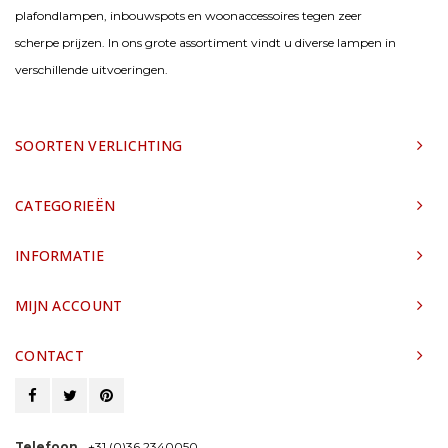
plafondlampen, inbouwspots en woonaccessoires tegen zeer
scherpe prijzen. In ons grote assortiment vindt u diverse lampen in
verschillende uitvoeringen.
SOORTEN VERLICHTING
CATEGORIEËN
INFORMATIE
MIJN ACCOUNT
CONTACT
Telefoon
+31 (0)36 2340050