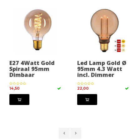
E27 4Watt Gold
Led Lamp Gold Ø
Spiraal 95mm
95mm 4.3 Watt
Dimbaar
incl. Dimmer
14,50
22,00