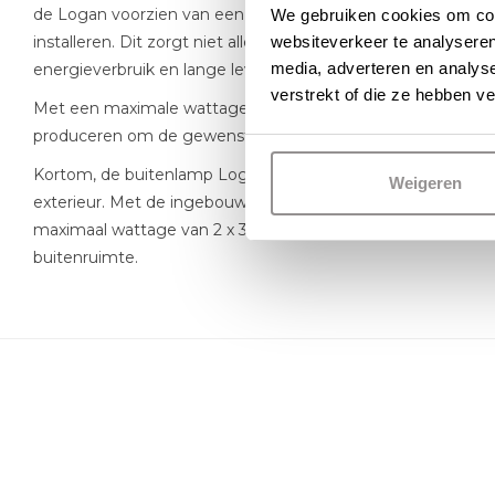
de Logan voorzien van een GU10-fitting, waardoor je gemak
We gebruiken cookies om cont
installeren. Dit zorgt niet alleen voor een goede lichtkwalit
websiteverkeer te analyseren
media, adverteren en analys
energieverbruik en lange levensduur van de lamp.
verstrekt of die ze hebben v
Met een maximale wattage van 35W is de Logan in staat om
produceren om de gewenste buitenruimte goed te verlich
Kortom, de buitenlamp Logan is een functionele en stijlvol
Weigeren
exterieur. Met de ingebouwde lichtsensor, duurzame materi
maximaal wattage van 2 x 35Watt is deze lamp geschikt voor
buitenruimte.