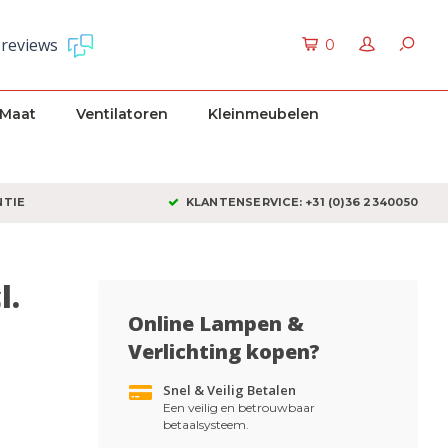
 reviews
0
 Maat
Ventilatoren
Kleinmeubelen
NTIE
KLANTENSERVICE: +31 (0)36 2340050
l.
Online Lampen &
Verlichting kopen?
Snel & Veilig Betalen
Een veilig en betrouwbaar
betaalsysteem.