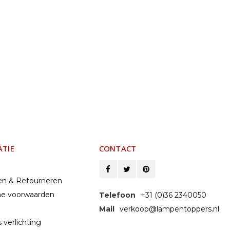
ATIE
CONTACT
en & Retourneren
e voorwaarden
Telefoon
+31 (0)36 2340050
Mail
verkoop@lampentoppers.nl
 verlichting