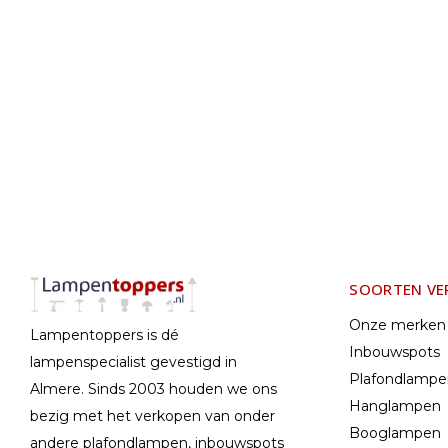
SOORTEN VE
Onze merken
Lampentoppers is dé
Inbouwspots
lampenspecialist gevestigd in
Plafondlamp
Almere. Sinds 2003 houden we ons
Hanglampen
bezig met het verkopen van onder
Booglampen
andere plafondlampen, inbouwspots