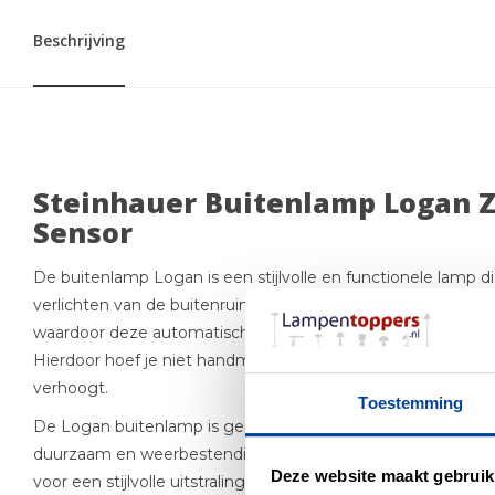
Beschrijving
Steinhauer Buitenlamp Logan Z
Sensor
De buitenlamp Logan is een stijlvolle en functionele lamp di
verlichten van de buitenruimte van je huis. De lamp is uitge
waardoor deze automatisch aan- en uitgaat wanneer het don
Hierdoor hoef je niet handmatig de lamp aan en uit te zet
verhoogt.
Toestemming
De Logan buitenlamp is gemaakt van hoogwaardige materi
duurzaam en weerbestendig is. De lamp is afgewerkt met e
Deze website maakt gebruik
voor een stijlvolle uitstraling die perfect past bij de meeste 