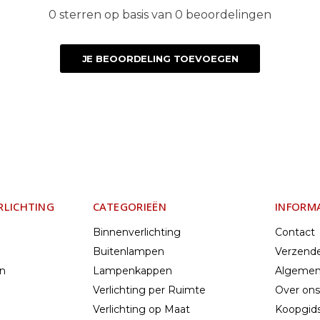
0 sterren op basis van 0 beoordelingen
JE BEOORDELING TOEVOEGEN
RLICHTING
CATEGORIEËN
INFORM
Binnenverlichting
Contact
Buitenlampen
Verzend
en
Lampenkappen
Algemen
Verlichting per Ruimte
Over ons
Verlichting op Maat
Koopgids