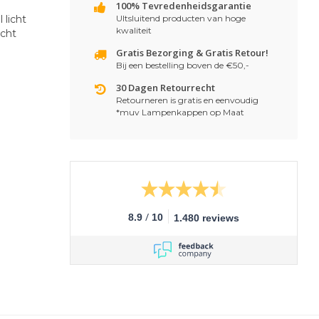
100% Tevredenheidsgarantie
 licht
UItsluitend producten van hoge
kwaliteit
icht
Gratis Bezorging & Gratis Retour!
Bij een bestelling boven de €50,-
30 Dagen Retourrecht
Retourneren is gratis en eenvoudig
*muv Lampenkappen op Maat
/
8.9
10
1.480 reviews