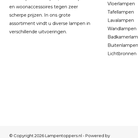
Vloerlampen
en woonaccessoires tegen zeer
Tafellampen
scherpe prijzen. In ons grote
Lavalampen
assortiment vindt u diverse lampen in
Wandlampen
verschillende uitvoeringen.
Badkamerla
Buitenlampe
Lichtbronnen
© Copyright 2026 Lampentoppers.nl - Powered by