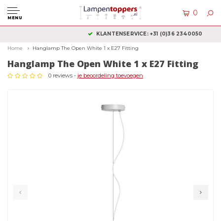
0
MENU
KLANTENSERVICE: +31 (0)36 2340050
Home
Hanglamp The Open White 1 x E27 Fitting
Hanglamp The Open White 1 x E27 Fitting
0 reviews -
je beoordeling toevoegen