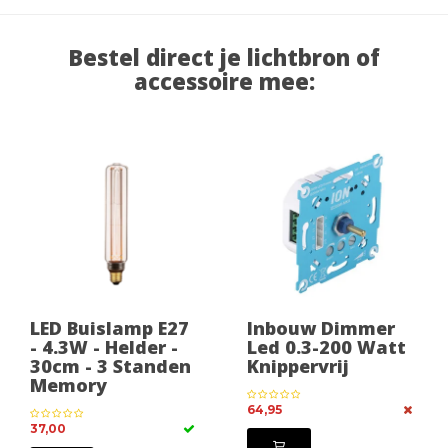
Bestel direct je lichtbron of
accessoire mee:
LED Buislamp E27
Inbouw Dimmer
- 4.3W - Helder -
Led 0.3-200 Watt
30cm - 3 Standen
Knippervrij
Memory
64,95
37,00