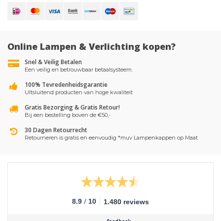
Online Lampen & Verlichting kopen?
Snel & Veilig Betalen
Een veilig en betrouwbaar betaalsysteem.
100% Tevredenheidsgarantie
UItsluitend producten van hoge kwaliteit
Gratis Bezorging & Gratis Retour!
Bij een bestelling boven de €50,-
30 Dagen Retourrecht
Retourneren is gratis en eenvoudig *muv Lampenkappen op Maat
/
8.9
10
1.480 reviews