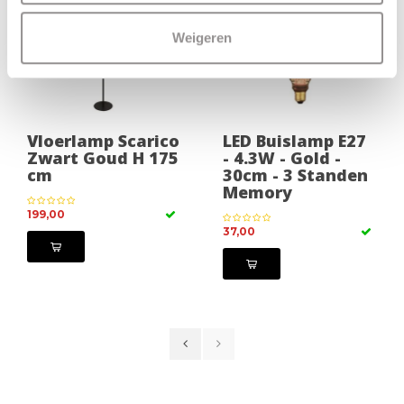
Weigeren
Vloerlamp Scarico
LED Buislamp E27
Zwart Goud H 175
- 4.3W - Gold -
cm
30cm - 3 Standen
Memory
199,00
37,00