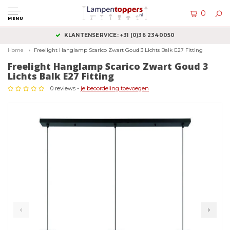
0
MENU
KLANTENSERVICE: +31 (0)36 2340050
Home
Freelight Hanglamp Scarico Zwart Goud 3 Lichts Balk E27 Fitting
Freelight Hanglamp Scarico Zwart Goud 3
Lichts Balk E27 Fitting
0 reviews -
je beoordeling toevoegen