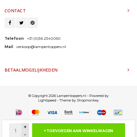
CONTACT
Telefoon
+31 (0)36 2340050
Mail
verkoop@lampentoppers.nl
BETAALMOGELIJKHEDEN
© Copyright 2026 Lampentoppers.nl - Powered by
Lightspeed
- Theme by
Shopmonkey
+
+ TOEVOEGEN AAN WINKELWAGEN
-