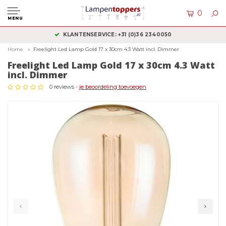
0
MENU
KLANTENSERVICE: +31 (0)36 2340050
Home
Freelight Led Lamp Gold 17 x 30cm 4.3 Watt incl. Dimmer
Freelight Led Lamp Gold 17 x 30cm 4.3 Watt
incl. Dimmer
0 reviews -
je beoordeling toevoegen