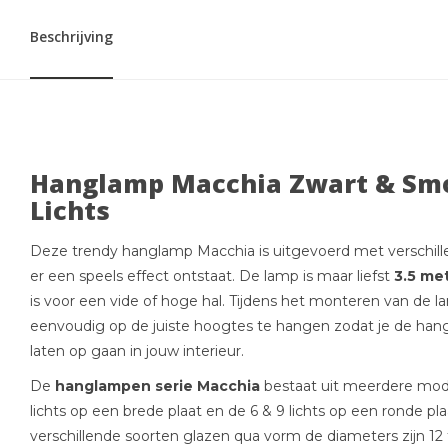
Beschrijving
Hanglamp Macchia Zwart & Smo
Lichts
Deze trendy hanglamp Macchia is uitgevoerd met verschil
er een speels effect ontstaat. De lamp is maar liefst
3.5 me
is voor een vide of hoge hal. Tijdens het monteren van de l
eenvoudig op de juiste hoogtes te hangen zodat je de ha
laten op gaan in jouw interieur.
De
hanglampen serie Macchia
bestaat uit meerdere mode
lichts op een brede plaat en de 6 & 9 lichts op een ronde p
verschillende soorten glazen qua vorm de diameters zijn 12