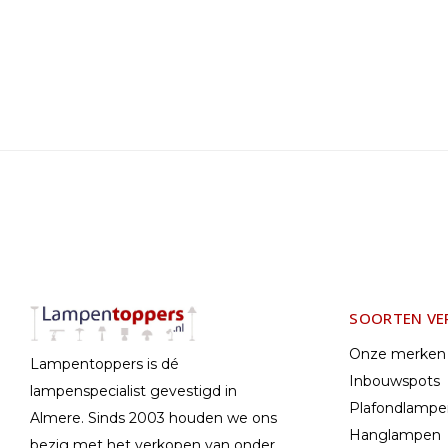
SOORTEN VE
Onze merken
Lampentoppers is dé
Inbouwspots
lampenspecialist gevestigd in
Plafondlamp
Almere. Sinds 2003 houden we ons
Hanglampen
bezig met het verkopen van onder