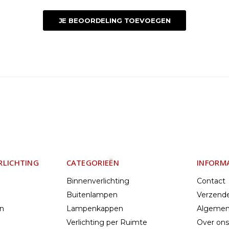
JE BEOORDELING TOEVOEGEN
RLICHTING
CATEGORIEËN
INFORM
Binnenverlichting
Contact
Buitenlampen
Verzend
en
Lampenkappen
Algemen
Verlichting per Ruimte
Over ons