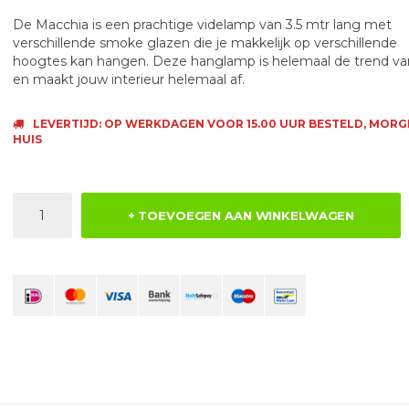
De Macchia is een prachtige videlamp van 3.5 mtr lang met
verschillende smoke glazen die je makkelijk op verschillende
hoogtes kan hangen. Deze hanglamp is helemaal de trend va
en maakt jouw interieur helemaal af.
LEVERTIJD: OP WERKDAGEN VOOR 15.00 UUR BESTELD, MORG
HUIS
+ TOEVOEGEN AAN WINKELWAGEN