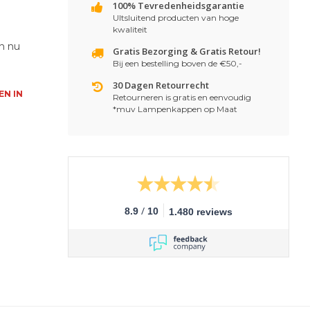
100% Tevredenheidsgarantie
UItsluitend producten van hoge
kwaliteit
n nu
Gratis Bezorging & Gratis Retour!
Bij een bestelling boven de €50,-
30 Dagen Retourrecht
EN IN
Retourneren is gratis en eenvoudig
*muv Lampenkappen op Maat
/
8.9
10
1.480 reviews