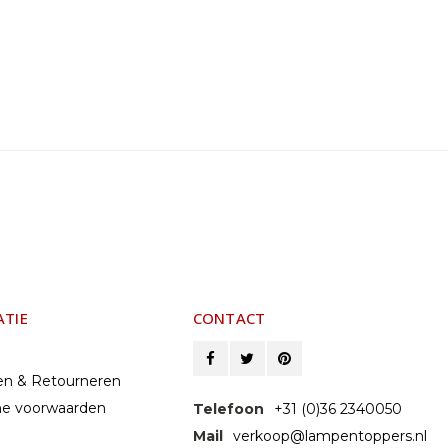
ATIE
CONTACT
en & Retourneren
e voorwaarden
Telefoon
+31 (0)36 2340050
Mail
verkoop@lampentoppers.nl