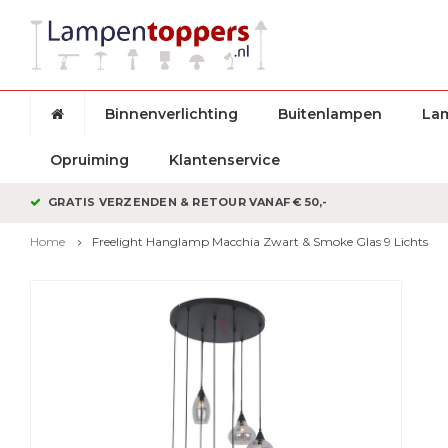
Binnenverlichting
Buitenlampen
La
Opruiming
Klantenservice
GRATIS VERZENDEN & RETOUR VANAF € 50,-
Home
Freelight Hanglamp Macchia Zwart & Smoke Glas 9 Lichts