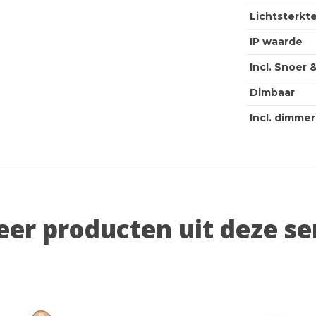
Lichtsterkt
IP waarde
Incl. Snoer 
Dimbaar
Incl. dimmer
er producten uit deze se