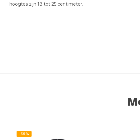
hoogtes zijn 18 tot 25 centimeter.
Me
-35%