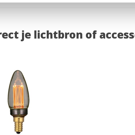
rect je lichtbron of acces