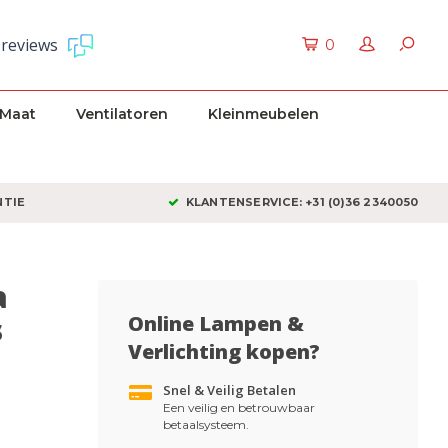
 reviews
0
 Maat
Ventilatoren
Kleinmeubelen
NTIE
KLANTENSERVICE: +31 (0)36 2340050
a
s
Online Lampen &
Verlichting kopen?
Snel & Veilig Betalen
Een veilig en betrouwbaar
betaalsysteem.