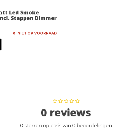
att Led Smoke
ncl. Stappen Dimmer
NIET OP VOORRAAD
0 reviews
0 sterren op basis van 0 beoordelingen