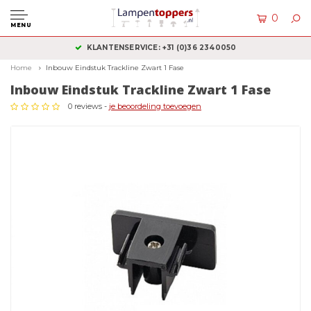
0
MENU
KLANTENSERVICE: +31 (0)36 2340050
Home
Inbouw Eindstuk Trackline Zwart 1 Fase
Inbouw Eindstuk Trackline Zwart 1 Fase
0 reviews -
je beoordeling toevoegen