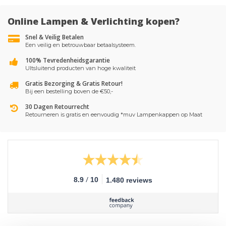
Online Lampen & Verlichting kopen?
Snel & Veilig Betalen
Een veilig en betrouwbaar betaalsysteem.
100% Tevredenheidsgarantie
UItsluitend producten van hoge kwaliteit
Gratis Bezorging & Gratis Retour!
Bij een bestelling boven de €50,-
30 Dagen Retourrecht
Retourneren is gratis en eenvoudig *muv Lampenkappen op Maat
/
8.9
10
1.480 reviews