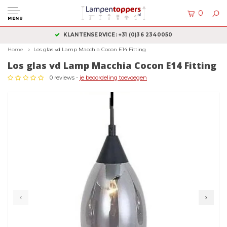
0
MENU
KLANTENSERVICE: +31 (0)36 2340050
Home
Los glas vd Lamp Macchia Cocon E14 Fitting
Los glas vd Lamp Macchia Cocon E14 Fitting
0 reviews -
je beoordeling toevoegen