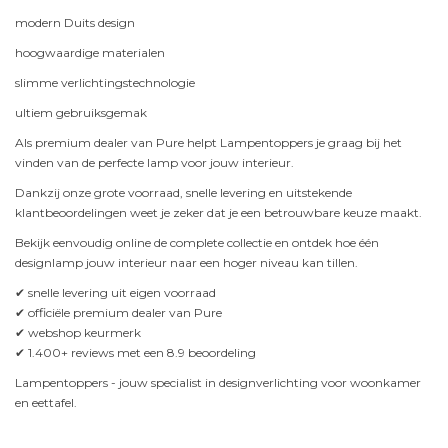
modern Duits design
hoogwaardige materialen
slimme verlichtingstechnologie
ultiem gebruiksgemak
Als premium dealer van Pure helpt Lampentoppers je graag bij het
vinden van de perfecte lamp voor jouw interieur.
Dankzij onze grote voorraad, snelle levering en uitstekende
klantbeoordelingen weet je zeker dat je een betrouwbare keuze maakt.
Bekijk eenvoudig online de complete collectie en ontdek hoe één
designlamp jouw interieur naar een hoger niveau kan tillen.
✔ snelle levering uit eigen voorraad
✔ officiële premium dealer van Pure
✔ webshop keurmerk
✔ 1.400+ reviews met een 8.9 beoordeling
Lampentoppers - jouw specialist in designverlichting voor woonkamer
en eettafel.