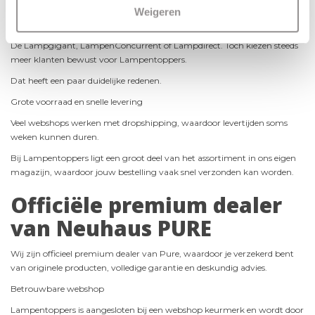
Online vind je veel verlichtingswebshops. Denk bijvoorbeeld aan
Weigeren
aanbieders zoals:
De Lampgigant, LampenConcurrent of Lampdirect. Toch kiezen steeds
meer klanten bewust voor Lampentoppers.
Dat heeft een paar duidelijke redenen.
Grote voorraad en snelle levering
Veel webshops werken met dropshipping, waardoor levertijden soms
weken kunnen duren.
Bij Lampentoppers ligt een groot deel van het assortiment in ons eigen
magazijn, waardoor jouw bestelling vaak snel verzonden kan worden.
Officiële premium dealer
van Neuhaus PURE
Wij zijn officieel premium dealer van Pure, waardoor je verzekerd bent
van originele producten, volledige garantie en deskundig advies.
Betrouwbare webshop
Lampentoppers is aangesloten bij een webshop keurmerk en wordt door