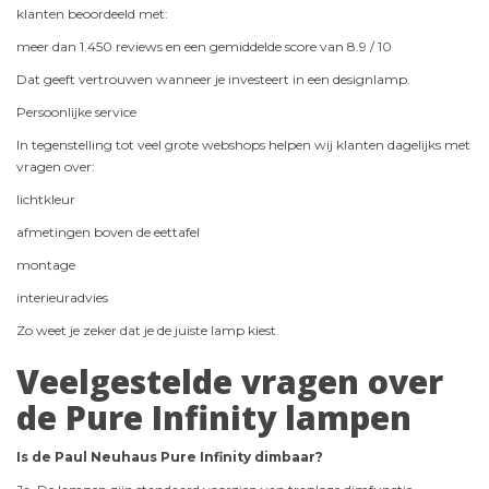
klanten beoordeeld met:
meer dan 1.450 reviews en een gemiddelde score van 8.9 / 10
Dat geeft vertrouwen wanneer je investeert in een designlamp.
Persoonlijke service
In tegenstelling tot veel grote webshops helpen wij klanten dagelijks met
vragen over:
lichtkleur
afmetingen boven de eettafel
montage
interieuradvies
Zo weet je zeker dat je de juiste lamp kiest.
Veelgestelde vragen over
de Pure Infinity lampen
Is de Paul Neuhaus Pure Infinity dimbaar?