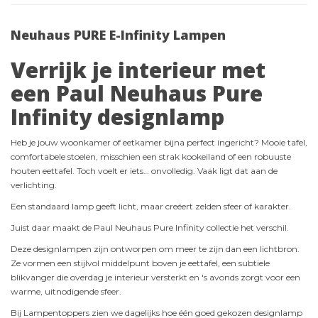
Neuhaus PURE E-Infinity Lampen
Verrijk je interieur met
een Paul Neuhaus Pure
Infinity designlamp
Heb je jouw woonkamer of eetkamer bijna perfect ingericht? Mooie tafel,
comfortabele stoelen, misschien een strak kookeiland of een robuuste
houten eettafel. Toch voelt er iets… onvolledig. Vaak ligt dat aan de
verlichting.
Een standaard lamp geeft licht, maar creëert zelden sfeer of karakter.
Juist daar maakt de Paul Neuhaus Pure Infinity collectie het verschil.
Deze designlampen zijn ontworpen om meer te zijn dan een lichtbron.
Ze vormen een stijlvol middelpunt boven je eettafel, een subtiele
blikvanger die overdag je interieur versterkt en 's avonds zorgt voor een
warme, uitnodigende sfeer.
Bij Lampentoppers zien we dagelijks hoe één goed gekozen designlamp