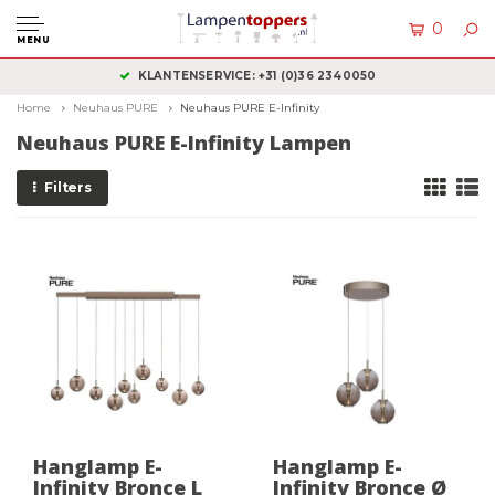
0
MENU
KLANTENSERVICE: +31 (0)36 2340050
Home
Neuhaus PURE
Neuhaus PURE E-Infinity
Neuhaus PURE E-Infinity Lampen
Filters
Hanglamp E-
Hanglamp E-
Infinity Bronce L
Infinity Bronce Ø