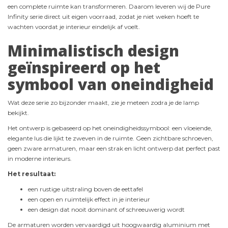
een complete ruimte kan transformeren. Daarom leveren wij de Pure
Infinity serie direct uit eigen voorraad, zodat je niet weken hoeft te
wachten voordat je interieur eindelijk af voelt.
Minimalistisch design
geïnspireerd op het
symbool van oneindigheid
Wat deze serie zo bijzonder maakt, zie je meteen zodra je de lamp
bekijkt.
Het ontwerp is gebaseerd op het oneindigheidssymbool: een vloeiende,
elegante lus die lijkt te zweven in de ruimte. Geen zichtbare schroeven,
geen zware armaturen, maar een strak en licht ontwerp dat perfect past
in moderne interieurs.
Het resultaat:
een rustige uitstraling boven de eettafel
een open en ruimtelijk effect in je interieur
een design dat nooit dominant of schreeuwerig wordt
De armaturen worden vervaardigd uit hoogwaardig aluminium met