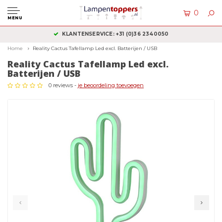
0
MENU
KLANTENSERVICE: +31 (0)36 2340050
Home
Reality Cactus Tafellamp Led excl. Batterijen / USB
Reality Cactus Tafellamp Led excl.
Batterijen / USB
0 reviews -
je beoordeling toevoegen