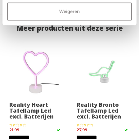
Incl. dimmer
Nee
Weigeren
Meer producten uit deze serie
Reality Heart
Reality Bronto
Tafellamp Led
Tafellamp Led
excl. Batterijen
excl. Batterijen
21,99
27,99