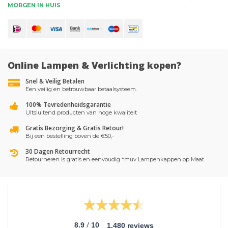
MORGEN IN HUIS
Online Lampen & Verlichting kopen?
Snel & Veilig Betalen
Een veilig en betrouwbaar betaalsysteem.
100% Tevredenheidsgarantie
UItsluitend producten van hoge kwaliteit
Gratis Bezorging & Gratis Retour!
Bij een bestelling boven de €50,-
30 Dagen Retourrecht
Retourneren is gratis en eenvoudig *muv Lampenkappen op Maat
/
8.9
10
1.480 reviews