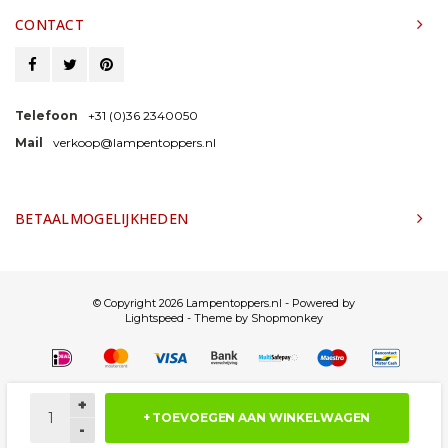
CONTACT
Telefoon
+31 (0)36 2340050
Mail
verkoop@lampentoppers.nl
BETAALMOGELIJKHEDEN
© Copyright 2026 Lampentoppers.nl - Powered by
Lightspeed
- Theme by
Shopmonkey
+
+ TOEVOEGEN AAN WINKELWAGEN
-