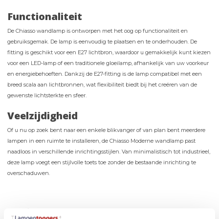
Functionaliteit
De Chiasso wandlamp is ontworpen met het oog op functionaliteit en
gebruiksgemak. De lamp is eenvoudig te plaatsen en te onderhouden. De
fitting is geschikt voor een E27 lichtbron, waardoor u gemakkelijk kunt kiezen
voor een LED-lamp of een traditionele gloeilamp, afhankelijk van uw voorkeur
en energiebehoeften. Dankzij de E27-fitting is de lamp compatibel met een
breed scala aan lichtbronnen, wat flexibiliteit biedt bij het creëren van de
gewenste lichtsterkte en sfeer.
Veelzijdigheid
Of u nu op zoek bent naar een enkele blikvanger of van plan bent meerdere
lampen in een ruimte te installeren, de Chiasso Moderne wandlamp past
naadloos in verschillende inrichtingsstijlen. Van minimalistisch tot industrieel,
deze lamp voegt een stijlvolle toets toe zonder de bestaande inrichting te
overschaduwen.
Materiaal
Metaal & Glas