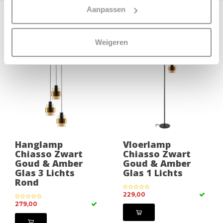
Aanpassen
Meer producten uit deze serie
Weigeren
Hanglamp
Vloerlamp
Chiasso Zwart
Chiasso Zwart
Goud & Amber
Goud & Amber
Glas 3 Lichts
Glas 1 Lichts
Rond
229,00
279,00