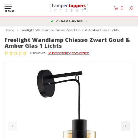
0
MENU
2 JAAR GARANTIE
Home
Freelight Wandlamp Chiasso Zwart Goud & Amber Glas 1 Lichts
Freelight Wandlamp Chiasso Zwart Goud &
Amber Glas 1 Lichts
0 reviews -
je beoordeling toevoegen