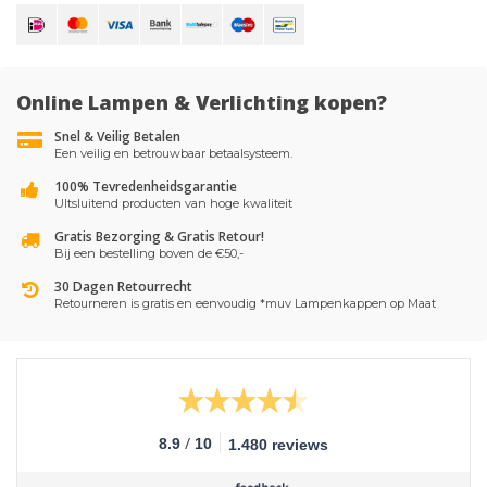
Online Lampen & Verlichting kopen?
Snel & Veilig Betalen
Een veilig en betrouwbaar betaalsysteem.
100% Tevredenheidsgarantie
UItsluitend producten van hoge kwaliteit
Gratis Bezorging & Gratis Retour!
Bij een bestelling boven de €50,-
30 Dagen Retourrecht
Retourneren is gratis en eenvoudig *muv Lampenkappen op Maat
/
8.9
10
1.480 reviews