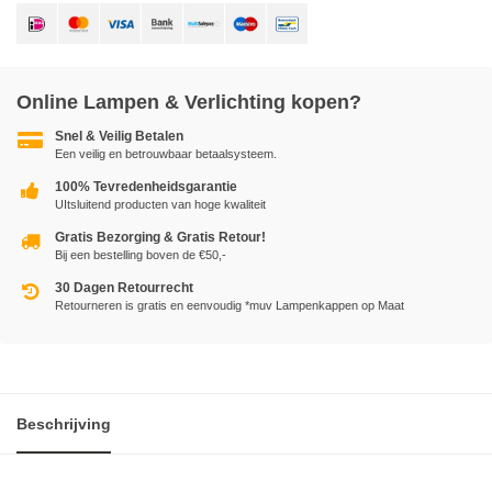
Online Lampen & Verlichting kopen?
Snel & Veilig Betalen
Een veilig en betrouwbaar betaalsysteem.
100% Tevredenheidsgarantie
UItsluitend producten van hoge kwaliteit
Gratis Bezorging & Gratis Retour!
Bij een bestelling boven de €50,-
30 Dagen Retourrecht
Retourneren is gratis en eenvoudig *muv Lampenkappen op Maat
Beschrijving