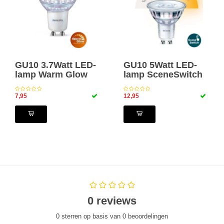
GU10 3.7Watt LED-
GU10 5Watt LED-
lamp Warm Glow
lamp SceneSwitch
7,95
12,95
0 reviews
0 sterren op basis van 0 beoordelingen