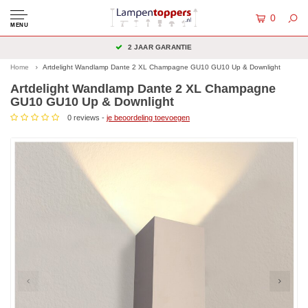
0
MENU
2 JAAR GARANTIE
Home
Artdelight Wandlamp Dante 2 XL Champagne GU10 GU10 Up & Downlight
Artdelight Wandlamp Dante 2 XL Champagne
GU10 GU10 Up & Downlight
0 reviews -
je beoordeling toevoegen