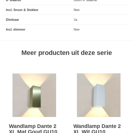
IP waarde
Geen IP waarde
Incl. Snoer & Stekker
Nee
Dimbaar
Ja
Incl. dimmer
Nee
Meer producten uit deze serie
Wandlamp Dante 2
Wandlamp Dante 2
XL Mat Goud GU10
XL Wit GU10