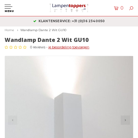
0
MENU
KLANTENSERVICE: +31 (0)36 2340050
Home
Wandlamp Dante 2 Wit GU10
Wandlamp Dante 2 Wit GU10
0 reviews -
je beoordeling toevoegen