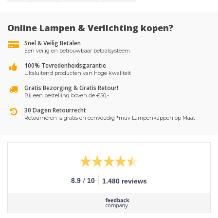
Online Lampen & Verlichting kopen?
Snel & Veilig Betalen
Een veilig en betrouwbaar betaalsysteem.
100% Tevredenheidsgarantie
UItsluitend producten van hoge kwaliteit
Gratis Bezorging & Gratis Retour!
Bij een bestelling boven de €50,-
30 Dagen Retourrecht
Retourneren is gratis en eenvoudig *muv Lampenkappen op Maat
/
8.9
10
1.480 reviews