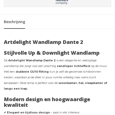
Beschrijving
Artdelight Wandlamp Dante 2
Stijlvolle Up & Downlight Wandlamp
De
Artdelight Wandlamp Dante 2
is een elegante en veelzijdige
wandlamp die zorgt voor een prachtig
zandloper lichteffect
op de muur.
Met een
dubbele GU10 fitting
kun je zelf de gewenste lichtbronnen
kiezen, waardoor je de sfeer in jouw ruimte volledig naar wens kunt
aanpassen. Deze lamp is perfect voor de
woonkamer, hal, slaapkamer of
langs een trap.
Modern design en hoogwaardige
kwaliteit
✔ Elegant en tijdloos design
– past in elk interieur