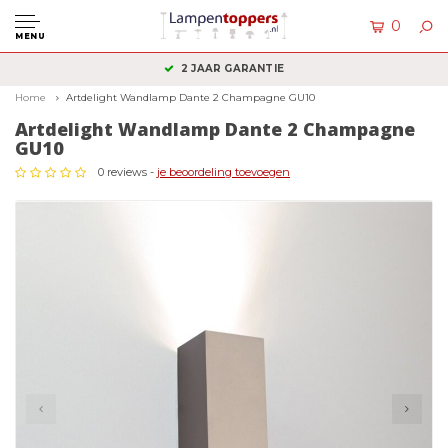
0
MENU
KLANTENSERVICE: +31 (0)36 2340050
Home
Artdelight Wandlamp Dante 2 Champagne GU10
Artdelight Wandlamp Dante 2 Champagne
GU10
0 reviews -
je beoordeling toevoegen