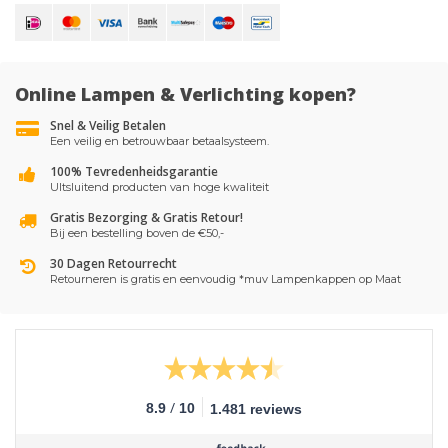
Online Lampen & Verlichting kopen?
Snel & Veilig Betalen
Een veilig en betrouwbaar betaalsysteem.
100% Tevredenheidsgarantie
UItsluitend producten van hoge kwaliteit
Gratis Bezorging & Gratis Retour!
Bij een bestelling boven de €50,-
30 Dagen Retourrecht
Retourneren is gratis en eenvoudig *muv Lampenkappen op Maat
/
8.9
10
1.481 reviews