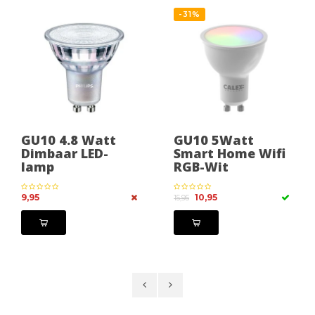
-31%
GU10 4.8 Watt
GU10 5Watt
Dimbaar LED-
Smart Home Wifi
lamp
RGB-Wit
9,95
10,95
15,95