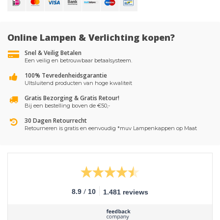
Online Lampen & Verlichting kopen?
Snel & Veilig Betalen
Een veilig en betrouwbaar betaalsysteem.
100% Tevredenheidsgarantie
UItsluitend producten van hoge kwaliteit
Gratis Bezorging & Gratis Retour!
Bij een bestelling boven de €50,-
30 Dagen Retourrecht
Retourneren is gratis en eenvoudig *muv Lampenkappen op Maat
/
8.9
10
1.481 reviews