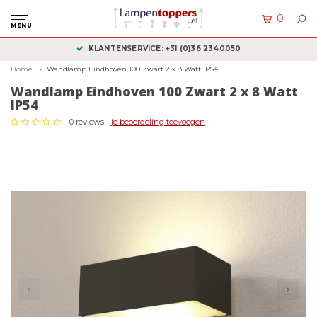
0
MENU
KLANTENSERVICE: +31 (0)36 2340050
Home
Wandlamp Eindhoven 100 Zwart 2 x 8 Watt IP54
Wandlamp Eindhoven 100 Zwart 2 x 8 Watt
IP54
0 reviews -
je beoordeling toevoegen