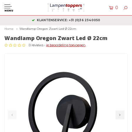
0
MENU
KLANTENSERVICE: +31 (0)36 2340050
Home
Wandlamp Oregon Zwart Led Ø 22cm
Wandlamp Oregon Zwart Led Ø 22cm
0 reviews -
je beoordeling toevoegen