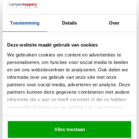
Beveiligingsklasse IP
IP20 Stofdicht
Garantie
2 jaar
Toestemming
Details
Over
Meer producten uit deze serie
Deze website maakt gebruik van cookies
We gebruiken cookies om content en advertenties te
personaliseren, om functies voor social media te bieden
en om ons websiteverkeer te analyseren. Ook delen we
informatie over uw gebruik van onze site met onze
partners voor social media, adverteren en analyse. Deze
partners kunnen deze gegevens combineren met andere
informatie die u aan ze heeft verstrekt of die ze hebben
verzameld op basis van uw gebruik van hun services.
Plafondlamp
Wandlamp
Oregon Wit Led Ø
Oregon Wit Led Ø
33cm
22cm
Alles toestaan