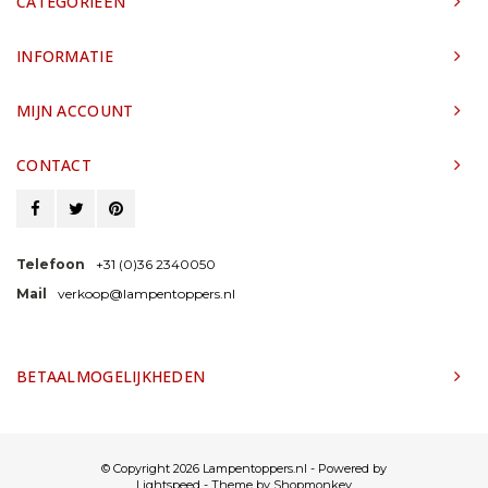
CATEGORIEËN
INFORMATIE
MIJN ACCOUNT
CONTACT
Telefoon
+31 (0)36 2340050
Mail
verkoop@lampentoppers.nl
BETAALMOGELIJKHEDEN
© Copyright 2026 Lampentoppers.nl - Powered by
Lightspeed
- Theme by
Shopmonkey