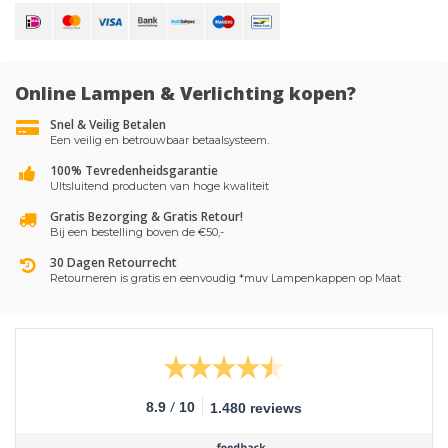
Online Lampen & Verlichting kopen?
Snel & Veilig Betalen
Een veilig en betrouwbaar betaalsysteem.
100% Tevredenheidsgarantie
UItsluitend producten van hoge kwaliteit
Gratis Bezorging & Gratis Retour!
Bij een bestelling boven de €50,-
30 Dagen Retourrecht
Retourneren is gratis en eenvoudig *muv Lampenkappen op Maat
/
8.9
10
1.480 reviews