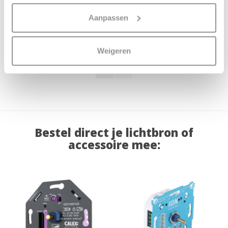
229,95
149,95
Aanpassen
Weigeren
Bestel direct je lichtbron of
accessoire mee: