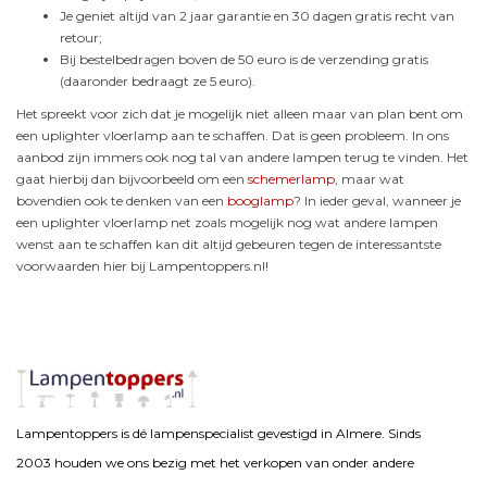
Je geniet altijd van 2 jaar garantie en 30 dagen gratis recht van
retour;
Bij bestelbedragen boven de 50 euro is de verzending gratis
(daaronder bedraagt ze 5 euro).
Het spreekt voor zich dat je mogelijk niet alleen maar van plan bent om
een uplighter vloerlamp aan te schaffen. Dat is geen probleem. In ons
aanbod zijn immers ook nog tal van andere lampen terug te vinden. Het
gaat hierbij dan bijvoorbeeld om een
schemerlamp
, maar wat
bovendien ook te denken van een
booglamp
? In ieder geval, wanneer je
een uplighter vloerlamp net zoals mogelijk nog wat andere lampen
wenst aan te schaffen kan dit altijd gebeuren tegen de interessantste
voorwaarden hier bij Lampentoppers.nl!
Lampentoppers is dé lampenspecialist gevestigd in Almere. Sinds
2003 houden we ons bezig met het verkopen van onder andere