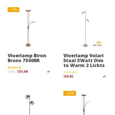
-13%
Vloerlamp Biron
Vloerlamp Volari
Brons 7500BR
Staal 5Watt Dim
to Warm 2 Lichts
130,68
149,95
159,95
-43%