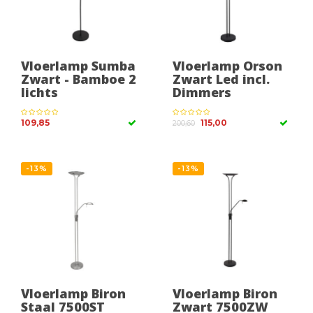
Vloerlamp Sumba
Vloerlamp Orson
Zwart - Bamboe 2
Zwart Led incl.
lichts
Dimmers
109,85
115,00
200,60
-13%
-13%
Vloerlamp Biron
Vloerlamp Biron
Staal 7500ST
Zwart 7500ZW