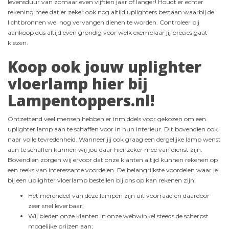
levensduur van zomaar even vijftien jaar of langer! Houdt er echter
rekening mee dat er zeker ook nog altijd uplighters bestaan waarbij de
lichtbronnen wel nog vervangen dienen te worden. Controleer bij
aankoop dus altijd even grondig voor welk exemplaar jij precies gaat
kiezen.
Koop ook jouw uplighter
vloerlamp hier bij
Lampentoppers.nl!
Ontzettend veel mensen hebben er inmiddels voor gekozen om een
uplighter lamp aan te schaffen voor in hun interieur. Dit bovendien ook
naar volle tevredenheid. Wanneer jij ook graag een dergelijke lamp wenst
aan te schaffen kunnen wij jou daar hier zeker mee van dienst zijn.
Bovendien zorgen wij ervoor dat onze klanten altijd kunnen rekenen op
een reeks van interessante voordelen. De belangrijkste voordelen waar je
bij een uplighter vloerlamp bestellen bij ons op kan rekenen zijn:
Het merendeel van deze lampen zijn uit voorraad en daardoor
zeer snel leverbaar;
Wij bieden onze klanten in onze webwinkel steeds de scherpst
mogelijke prijzen aan;