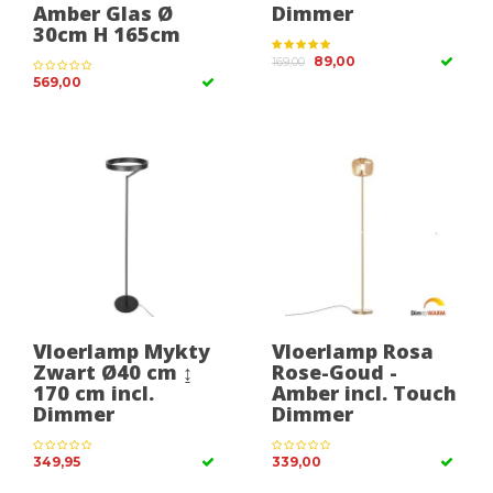
Amber Glas Ø
Dimmer
30cm H 165cm
89,00
169,00
569,00
Vloerlamp Mykty
Vloerlamp Rosa
Zwart Ø40 cm ↨
Rose-Goud -
170 cm incl.
Amber incl. Touch
Dimmer
Dimmer
349,95
339,00