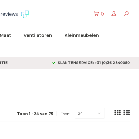
 reviews
0
 Maat
Ventilatoren
Kleinmeubelen
NTIE
KLANTENSERVICE: +31 (0)36 2340050
24
Toon 1 - 24 van 75
Toon: