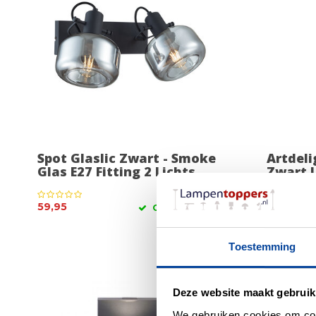
Spot Glaslic Zwart - Smoke
Artdel
Glas E27 Fitting 2 Lichts
Zwart 
59,95
114,95
OP VOORRAAD
Toestemming
Deze website maakt gebruik
We gebruiken cookies om cont