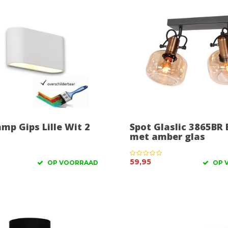
p Gips Lille Wit 2
Spot Glaslic 3865BR 
met amber glas
59,95
OP VOORRAAD
OP 