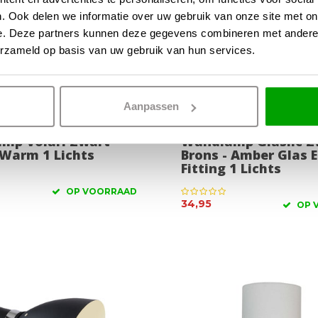
. Ook delen we informatie over uw gebruik van onze site met on
e. Deze partners kunnen deze gegevens combineren met andere i
erzameld op basis van uw gebruik van hun services.
Aanpassen
mp Volari Zwart
Wandlamp Glaslic Z
 Warm 1 Lichts
Brons - Amber Glas 
Fitting 1 Lichts
OP VOORRAAD
34,95
OP 