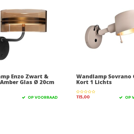
mp Enzo Zwart &
Wandlamp Sovrano 
- Amber Glas Ø 20cm
Kort 1 Lichts
115,00
OP VOORRAAD
OP 