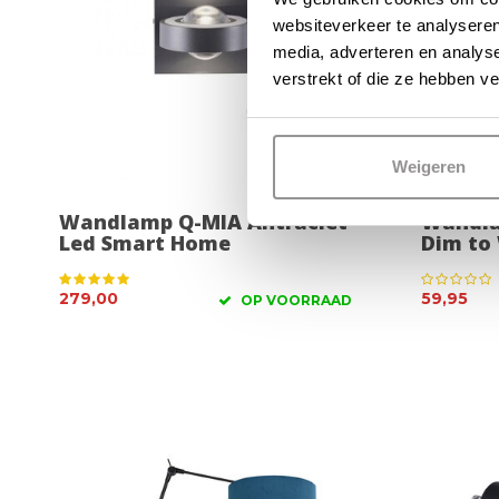
websiteverkeer te analyseren
media, adverteren en analys
verstrekt of die ze hebben v
Weigeren
Wandlamp Q-MIA Antraciet
Wandla
Led Smart Home
Dim to
279,00
59,95
OP VOORRAAD