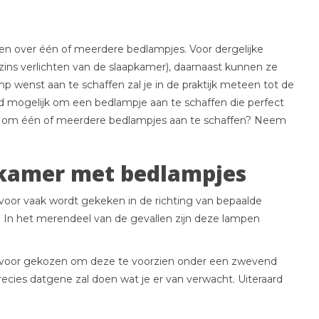
en over één of meerdere bedlampjes. Voor dergelijke
szins verlichten van de slaapkamer), daarnaast kunnen ze
p wenst aan te schaffen zal je in de praktijk meteen tot de
jd mogelijk om een bedlampje aan te schaffen die perfect
 plan om één of meerdere bedlampjes aan te schaffen? Neem
pkamer met bedlampjes
voor vaak wordt gekeken in de richting van bepaalde
 In het merendeel van de gevallen zijn deze lampen
ld voor gekozen om deze te voorzien onder een zwevend
recies datgene zal doen wat je er van verwacht. Uiteraard