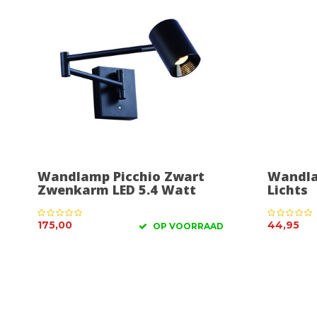
Wandlamp Picchio Zwart
Wandlam
Zwenkarm LED 5.4 Watt
Lichts
175,00
44,95
OP VOORRAAD