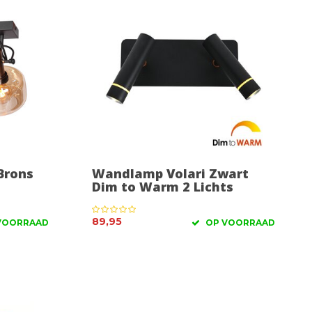
Brons
Wandlamp Volari Zwart
Dim to Warm 2 Lichts
89,95
VOORRAAD
OP VOORRAAD