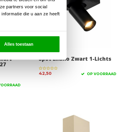
ze partners voor social
nformatie die u aan ze heeft
Alles toestaan
wart
Spot Eliano Zwart 1-Lichts
E27
42,50
OP VOORRAAD
VOORRAAD