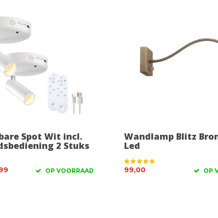
are Spot Wit incl.
Wandlamp Blitz Bron
dsbediening 2 Stuks
Led
99
99,00
OP VOORRAAD
OP 