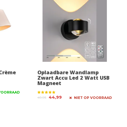
Crème
Oplaadbare Wandlamp
Zwart Accu Led 2 Watt USB
Magneet
VOORRAAD
44,99
49,95
NIET OP VOORRAAD