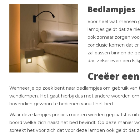
Bedlampjes
Voor heel wat mensen ge
lampjes geldt dat ze nie
ook zomaar zorgen voor 
conclusie komen dat er 
zal passen binnen de ge
dan zeker even een kijkj
Creëer een
Wanneer je op zoek bent naar bedlampjes om gebruik van te
wandlampen. Het gaat hierbij dus met andere woorden om l
bovendien gewoon te bedienen vanuit het bed.
Waar deze lampjes precies moeten worden geplaatst is uit
boord welke zich naast het bed bevindt. Op deze manier word
spreekt het voor zich dat voor deze lampen ook geldt dat ze 