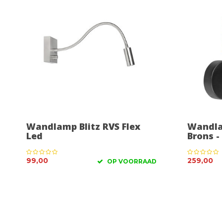
Wandlamp Blitz RVS Flex
Wandla
Led
Brons 
99,00
259,00
OP VOORRAAD