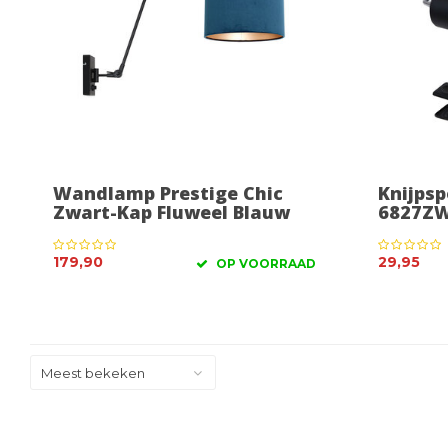
Wandlamp Prestige Chic
Knijpsp
Zwart-Kap Fluweel Blauw
6827ZW
179,90
29,95
OP VOORRAAD
Meest bekeken