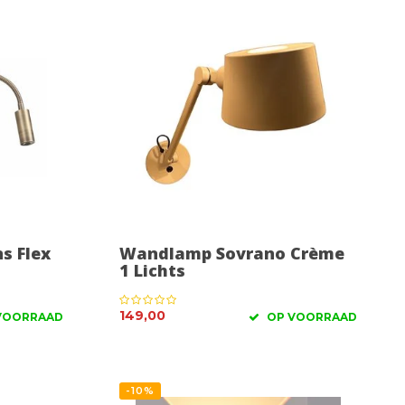
s Flex
Wandlamp Sovrano Crème
1 Lichts
149,00
VOORRAAD
OP VOORRAAD
-10%