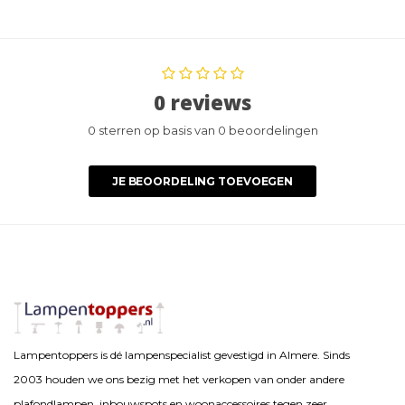
0 reviews
0 sterren op basis van 0 beoordelingen
JE BEOORDELING TOEVOEGEN
Lampentoppers is dé lampenspecialist gevestigd in Almere. Sinds
2003 houden we ons bezig met het verkopen van onder andere
plafondlampen, inbouwspots en woonaccessoires tegen zeer