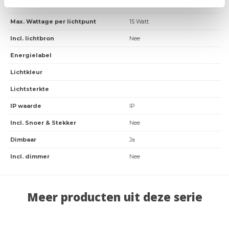
Fitting
E27
Max. Wattage per lichtpunt
15 Watt
Incl. lichtbron
Nee
Energielabel
Lichtkleur
Lichtsterkte
IP waarde
IP
Incl. Snoer & Stekker
Nee
Dimbaar
Ja
Incl. dimmer
Nee
Meer producten uit deze serie