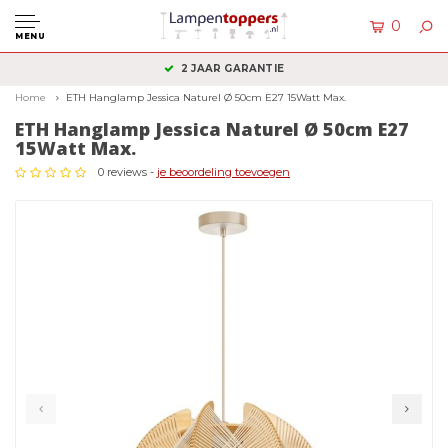
0
MENU
2 JAAR GARANTIE
Home
ETH Hanglamp Jessica Naturel Ø 50cm E27 15Watt Max.
ETH Hanglamp Jessica Naturel Ø 50cm E27
15Watt Max.
0 reviews -
je beoordeling toevoegen