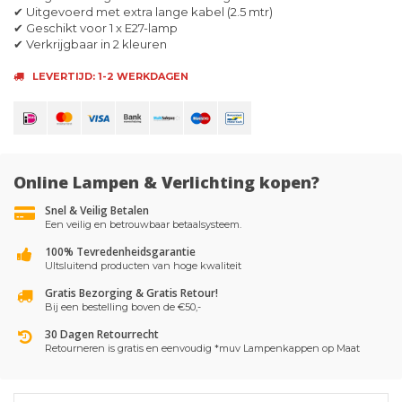
✔ Uitgevoerd met extra lange kabel (2.5 mtr)
✔ Geschikt voor 1 x E27-lamp
✔ Verkrijgbaar in 2 kleuren
LEVERTIJD: 1-2 WERKDAGEN
Online Lampen & Verlichting kopen?
Snel & Veilig Betalen
Een veilig en betrouwbaar betaalsysteem.
100% Tevredenheidsgarantie
UItsluitend producten van hoge kwaliteit
Gratis Bezorging & Gratis Retour!
Bij een bestelling boven de €50,-
30 Dagen Retourrecht
Retourneren is gratis en eenvoudig *muv Lampenkappen op Maat