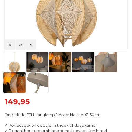
149,95
Ontdek de ETH Hanglamp Jessica Naturel Ø 50cm:
✔ Perfect boven eettafel, zithoek of slaapkamer
✔ Elegant hout gecombineerd met gevlochten kabel