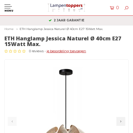
0
MENU
2 JAAR GARANTIE
Home
ETH Hanglamp Jessica Naturel Ø 40cm E27 15Watt Max.
ETH Hanglamp Jessica Naturel Ø 40cm E27
15Watt Max.
0 reviews -
je beoordeling toevoegen