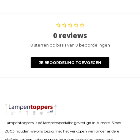
0 reviews
0 sterren op basis van 0 beoordelingen
JE BEOORDELING TOEVOEGEN
Lampentoppers is dé lampenspecialist gevestigd in Almere. Sinds
2003 houden we ons bezig met het verkopen van onder andere
plafondlampen, inbouwspots en woonaccessoires tegen zeer