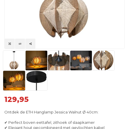
129,95
Ontdek de ETH Hanglamp Jessica Walnut Ø 40cm:
✔ Perfect boven eettafel, zithoek of slaapkamer
✔ Elegant hout gecombineerd met gevlochten kabel