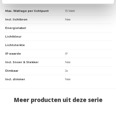
Fitting
E27
Max. Wattage per lichtpunt
15 Watt
Incl. lichtbron
Nee
Energielabel
Lichtkleur
Lichtsterkte
IP waarde
IP
Incl. Snoer & Stekker
Nee
Dimbaar
Ja
Incl. dimmer
Nee
Meer producten uit deze serie