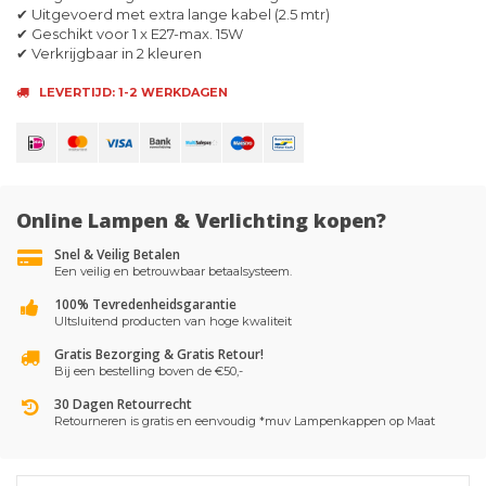
✔ Uitgevoerd met extra lange kabel (2.5 mtr)
✔ Geschikt voor 1 x E27-max. 15W
✔ Verkrijgbaar in 2 kleuren
LEVERTIJD: 1-2 WERKDAGEN
Online Lampen & Verlichting kopen?
Snel & Veilig Betalen
Een veilig en betrouwbaar betaalsysteem.
100% Tevredenheidsgarantie
UItsluitend producten van hoge kwaliteit
Gratis Bezorging & Gratis Retour!
Bij een bestelling boven de €50,-
30 Dagen Retourrecht
Retourneren is gratis en eenvoudig *muv Lampenkappen op Maat