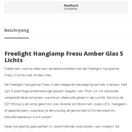
Beschrijving
Freelight Hanglamp Fresu Amber Glas 5
Lichts
Creëer een warme sfeer aan de eetkamertafel met de Freelight hanglamp
Fresu 5 lichts met Amber Glas.
De Freelight hanglamp Fresu is een elegante toevoeging aan elk interieur. Met
zijn 5 prachtige amberkleurige glazen kappen van 19 en 24 cm doorsnee
verspreidt deze lamp een warme en sfeervolle gloed in de ruimte. Dankzij de
E27 fitting is de lamp geschikt voor diverse lichtbronnen, zoals LED-, halogeen-
of spaarlampen, waardoor je eenvoudig de gewenste lichtintensiteit en
kleurtemperatuur kunt kiezen.
Deze hanglamp past perfect in verschillende woonstijlen, van modern tot