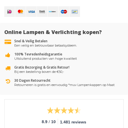
Online Lampen & Verlichting kopen?
Snel & Veilig Betalen
Een veilig en betrouwbaar betaalsysteem.
100% Tevredenheidsgarantie
UItsluitend producten van hoge kwaliteit
Gratis Bezorging & Gratis Retour!
Bij een bestelling boven de €50,-
30 Dagen Retourrecht
Retourneren is gratis en eenvoudig *muv Lampenkappen op Maat
/
8.9
10
1.481 reviews