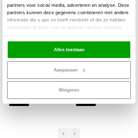
partners voor social media, adverteren en analyse. Deze
partners kunnen deze gegevens combineren met andere
informatie die u aan ze heeft verstrekt of die ze hebben
verzameld op basis van uw gebruik van hun services.
Alles toestaan
Plafondlamp
Hanglamp Fresu
Fresu Amber Glas
Amber Glas 5
Aanpassen
Ø 24cm
Lichts Ø 40cm
99,00
439,00
Weigeren