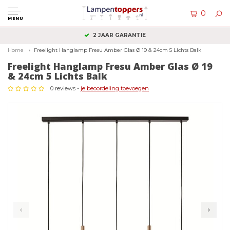
0
MENU
2 JAAR GARANTIE
Home
Freelight Hanglamp Fresu Amber Glas Ø 19 & 24cm 5 Lichts Balk
Freelight Hanglamp Fresu Amber Glas Ø 19
& 24cm 5 Lichts Balk
0 reviews -
je beoordeling toevoegen