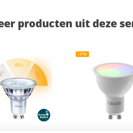
er producten uit deze se
-31%