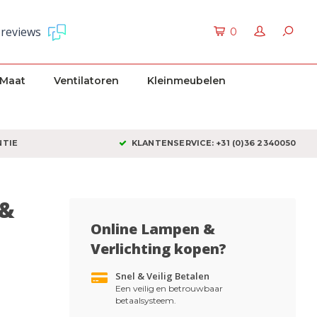
 reviews
0
 Maat
Ventilatoren
Kleinmeubelen
NTIE
KLANTENSERVICE: +31 (0)36 2340050
 &
Online Lampen &
Verlichting kopen?
Snel & Veilig Betalen
Een veilig en betrouwbaar
betaalsysteem.