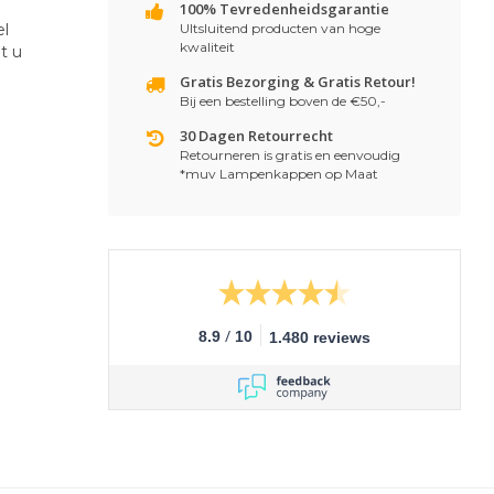
100% Tevredenheidsgarantie
el
UItsluitend producten van hoge
kwaliteit
t u
Gratis Bezorging & Gratis Retour!
Bij een bestelling boven de €50,-
30 Dagen Retourrecht
Retourneren is gratis en eenvoudig
*muv Lampenkappen op Maat
/
8.9
10
1.480 reviews