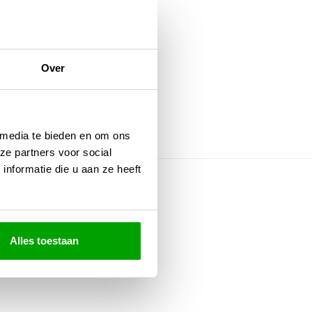
Home
VOORRAAD
Over
 media te bieden en om ons
ze partners voor social
nformatie die u aan ze heeft
soire mee:
Alles toestaan