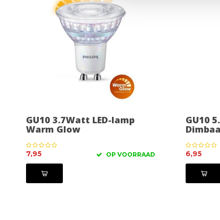
GU10 3.7Watt LED-lamp
GU10 5
Warm Glow
Dimbaa
7,95
6,95
OP VOORRAAD