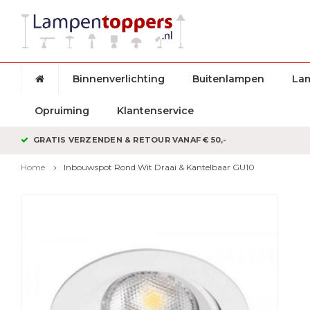
Binnenverlichting
Buitenlampen
La
Opruiming
Klantenservice
GRATIS VERZENDEN & RETOUR VANAF € 50,-
Home
Inbouwspot Rond Wit Draai & Kantelbaar GU10