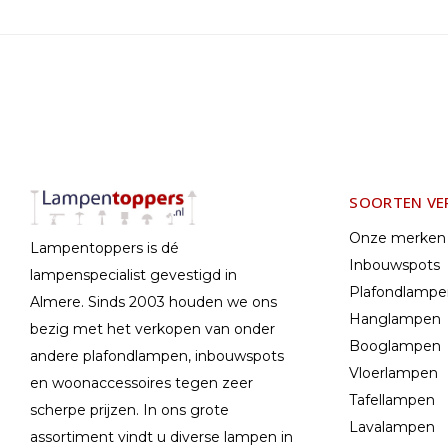
SOORTEN VE
Onze merken
Lampentoppers is dé
Inbouwspots
lampenspecialist gevestigd in
Plafondlamp
Almere. Sinds 2003 houden we ons
Hanglampen
bezig met het verkopen van onder
Booglampen
andere plafondlampen, inbouwspots
Vloerlampen
en woonaccessoires tegen zeer
Tafellampen
scherpe prijzen. In ons grote
Lavalampen
assortiment vindt u diverse lampen in