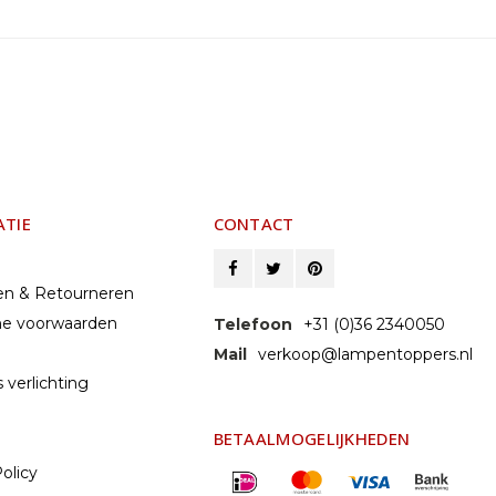
ATIE
CONTACT
en & Retourneren
e voorwaarden
Telefoon
+31 (0)36 2340050
Mail
verkoop@lampentoppers.nl
 verlichting
BETAALMOGELIJKHEDEN
olicy