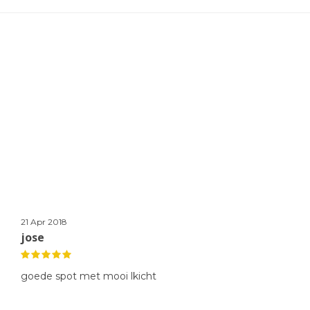
21 Apr 2018
jose
goede spot met mooi lkicht