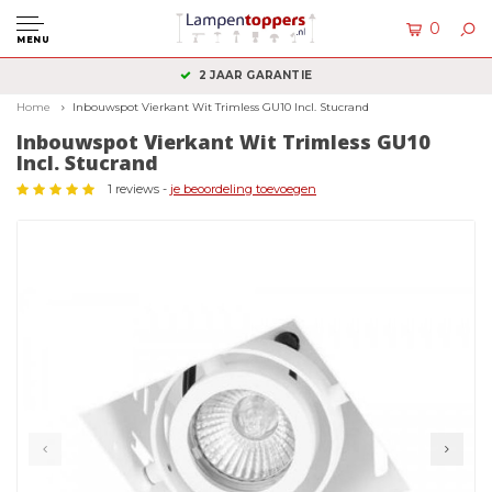
0
MENU
2 JAAR GARANTIE
Home
Inbouwspot Vierkant Wit Trimless GU10 Incl. Stucrand
Inbouwspot Vierkant Wit Trimless GU10
Incl. Stucrand
1 reviews -
je beoordeling toevoegen