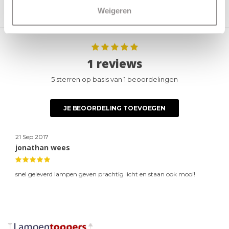
Weigeren
Dimbaar:
Ja
Dimmer:
Niet begrepen
1 reviews
5 sterren op basis van 1 beoordelingen
JE BEOORDELING TOEVOEGEN
21 Sep 2017
jonathan wees
snel geleverd lampen geven prachtig licht en staan ook mooi!