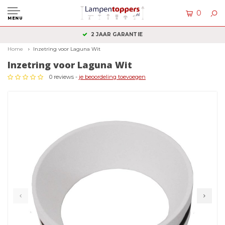
0
MENU
2 JAAR GARANTIE
Home
Inzetring voor Laguna Wit
Inzetring voor Laguna Wit
0 reviews -
je beoordeling toevoegen