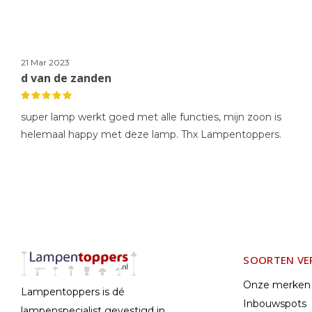
21 Mar 2023
d van de zanden
super lamp werkt goed met alle functies, mijn zoon is
helemaal happy met deze lamp. Thx Lampentoppers.
SOORTEN VE
Onze merken
Lampentoppers is dé
Inbouwspots
lampenspecialist gevestigd in