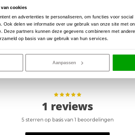
Lichtsterkt
 van cookies
ent en advertenties te personaliseren, om functies voor social
IP waarde
. Ook delen we informatie over uw gebruik van onze site met on
Incl. Snoer 
e. Deze partners kunnen deze gegevens combineren met andere i
erzameld op basis van uw gebruik van hun services.
Dimbaar
Incl. dimmer
Aanpassen
1 reviews
5 sterren op basis van 1 beoordelingen