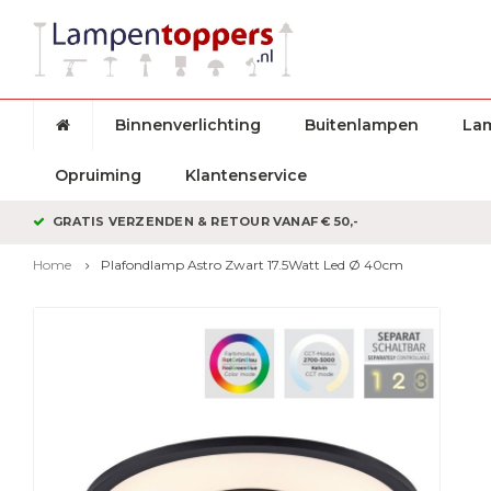
Binnenverlichting
Buitenlampen
La
Opruiming
Klantenservice
GRATIS VERZENDEN & RETOUR VANAF € 50,-
Home
Plafondlamp Astro Zwart 17.5Watt Led Ø 40cm