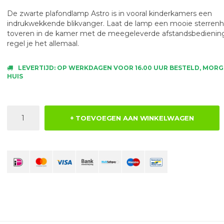
De zwarte plafondlamp Astro is in vooral kinderkamers een
indrukwekkende blikvanger. Laat de lamp een mooie sterren
toveren in de kamer met de meegeleverde afstandsbedienin
regel je het allemaal.
LEVERTIJD: OP WERKDAGEN VOOR 16.00 UUR BESTELD, MORG
HUIS
+ TOEVOEGEN AAN WINKELWAGEN