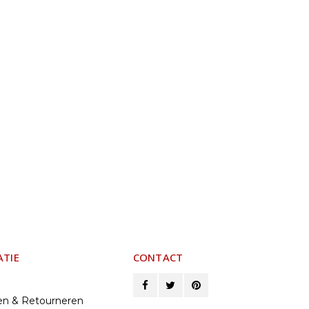
ATIE
CONTACT
en & Retourneren