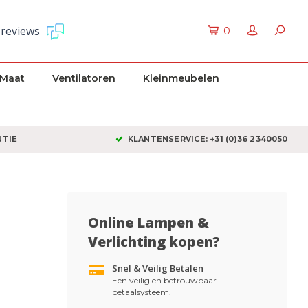
 reviews
0
 Maat
Ventilatoren
Kleinmeubelen
NTIE
KLANTENSERVICE: +31 (0)36 2340050
Online Lampen &
Verlichting kopen?
Snel & Veilig Betalen
Een veilig en betrouwbaar
betaalsysteem.