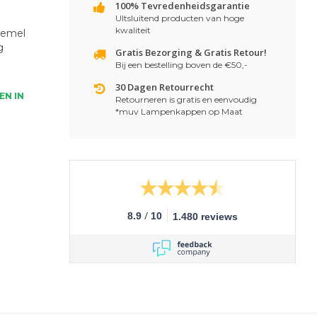
100% Tevredenheidsgarantie
UItsluitend producten van hoge
kwaliteit
hemel
g
Gratis Bezorging & Gratis Retour!
Bij een bestelling boven de €50,-
30 Dagen Retourrecht
EN IN
Retourneren is gratis en eenvoudig
*muv Lampenkappen op Maat
/
8.9
10
1.480 reviews