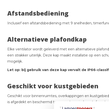
Afstandsbediening
Inclusief een afstandsbediening met 9 snelheden, timerfunc
Alternatieve plafondkap
Elke ventilator wordt geleverd met een alternatieve plaf
een strakker uiterlijk. Deze kap maakt installatie op een sch
mogelijk.
Let op: bij gebruik van deze kap vervalt de IP66-classif
Geschikt voor kustgebieden
Geschikt voor binnenruimtes, overkappingen en kustgebieden
is afgedekt en beschermd tegen water, wind en stof, met 