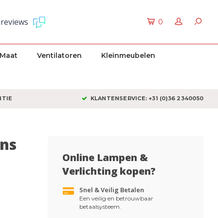
 reviews
0
 Maat
Ventilatoren
Kleinmeubelen
NTIE
KLANTENSERVICE: +31 (0)36 2340050
ons
Online Lampen &
Verlichting kopen?
Snel & Veilig Betalen
Een veilig en betrouwbaar
betaalsysteem.