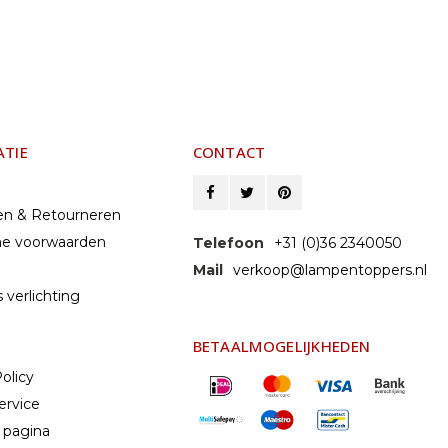
ATIE
CONTACT
en & Retourneren
e voorwaarden
Telefoon
+31 (0)36 2340050
Mail
verkoop@lampentoppers.nl
 verlichting
BETAALMOGELIJKHEDEN
olicy
ervice
 pagina