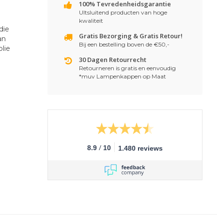
100% Tevredenheidsgarantie
UItsluitend producten van hoge
kwaliteit
die
Gratis Bezorging & Gratis Retour!
an
Bij een bestelling boven de €50,-
lie
30 Dagen Retourrecht
Retourneren is gratis en eenvoudig
*muv Lampenkappen op Maat
/
8.9
10
1.480 reviews