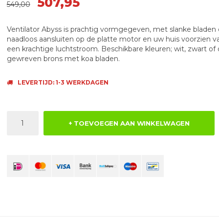
507,95
549,00
Ventilator Abyss is prachtig vormgegeven, met slanke bladen 
naadloos aansluiten op de platte motor en uw huis voorzien v
een krachtige luchtstroom. Beschikbare kleuren; wit, zwart of o
gewreven brons met koa bladen.
LEVERTIJD: 1-3 WERKDAGEN
+ TOEVOEGEN AAN WINKELWAGEN