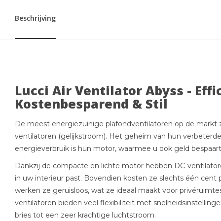
Beschrijving
Lucci Air Ventilator Abyss - Effi
Kostenbesparend & Stil
De meest energiezuinige plafondventilatoren op de markt
ventilatoren (gelijkstroom). Het geheim van hun verbeterd
energieverbruik is hun motor, waarmee u ook geld bespaar
Dankzij de compacte en lichte motor hebben DC-ventilatore
in uw interieur past. Bovendien kosten ze slechts één cent
werken ze geruisloos, wat ze ideaal maakt voor privéruimte
ventilatoren bieden veel flexibiliteit met snelheidsinstellin
bries tot een zeer krachtige luchtstroom.