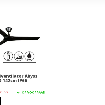
ventilator Abyss
Ø 142cm IP66
6,53
OP VOORRAAD