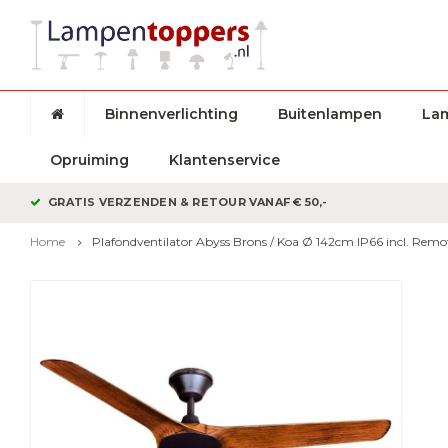
Binnenverlichting
Buitenlampen
La
Opruiming
Klantenservice
GRATIS VERZENDEN & RETOUR VANAF € 50,-
Home
Plafondventilator Abyss Brons / Koa Ø 142cm IP66 incl. Remo