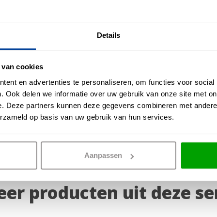
atie
Details
herming biedt tegen stof en
.
 van cookies
ent en advertenties te personaliseren, om functies voor social
. Ook delen we informatie over uw gebruik van onze site met on
ntilator aan van Ø 142 cm of
e. Deze partners kunnen deze gegevens combineren met andere i
erzameld op basis van uw gebruik van hun services.
Aanpassen
er producten uit deze se