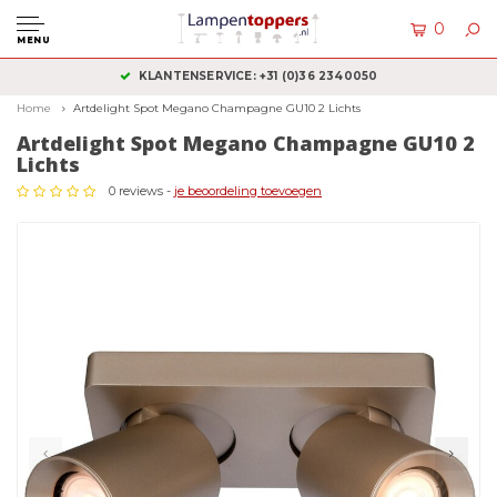
0
MENU
KLANTENSERVICE: +31 (0)36 2340050
Home
Artdelight Spot Megano Champagne GU10 2 Lichts
Artdelight Spot Megano Champagne GU10 2
Lichts
0 reviews -
je beoordeling toevoegen