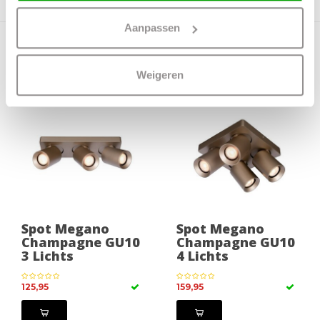
Aanpassen
Meer producten uit deze serie
Weigeren
Spot Megano
Spot Megano
Champagne GU10
Champagne GU10
3 Lichts
4 Lichts
125,95
159,95