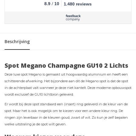
/
8.9
10
1.480 reviews
Beschrijving
Spot Megano Champagne GU10 2 Lichts
Deze luxe spot Megano is gemaakt uit hoogwaardig aluminium en heeft een
schitterende afwerking. Het bijzondere aan dit de Megano spot is dat de spot
in de achterplaat valt wanneer je deze niet kantelt. Deze moderne opbouwspot
wordt exclusief de GU10 lichtbron geleverd.
Er wordt bij deze spot standaard een (insert) ring geleverd in de kleur van de
spot. Maar het is ook mogelijk om te kiezen voor een andere kleur ring. De
ringen zijn leverbaar in de kleuren goud, zwart of wit. Zo kun je zelf bepalen
welke uitstraling je de spot wilt geven.