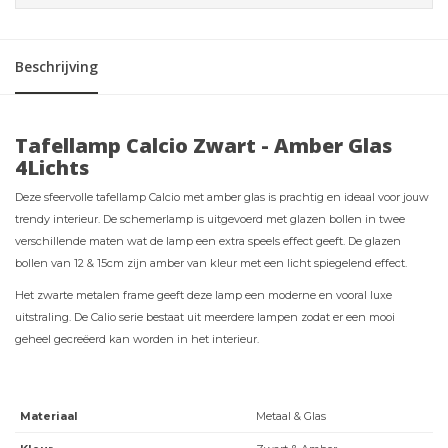
Beschrijving
Tafellamp Calcio Zwart - Amber Glas
4Lichts
Deze sfeervolle tafellamp Calcio met amber glas is prachtig en ideaal voor jouw
trendy interieur. De schemerlamp is uitgevoerd met glazen bollen in twee
verschillende maten wat de lamp een extra speels effect geeft. De glazen
bollen van 12 & 15cm zijn amber van kleur met een licht spiegelend effect.
Het zwarte metalen frame geeft deze lamp een moderne en vooral luxe
uitstraling. De Calio serie bestaat uit meerdere lampen zodat er een mooi
geheel gecreëerd kan worden in het interieur.
Materiaal
Metaal & Glas