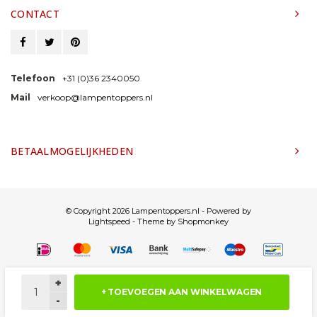
CONTACT
Telefoon
+31 (0)36 2340050
Mail
verkoop@lampentoppers.nl
BETAALMOGELIJKHEDEN
© Copyright 2026 Lampentoppers.nl - Powered by
Lightspeed
- Theme by
Shopmonkey
+
+ TOEVOEGEN AAN WINKELWAGEN
-