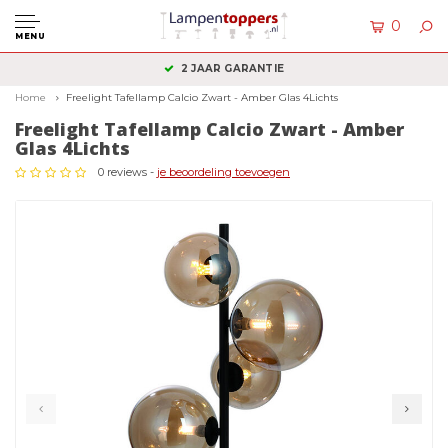
0
MENU
2 JAAR GARANTIE
Home
Freelight Tafellamp Calcio Zwart - Amber Glas 4Lichts
Freelight Tafellamp Calcio Zwart - Amber
Glas 4Lichts
0 reviews -
je beoordeling toevoegen