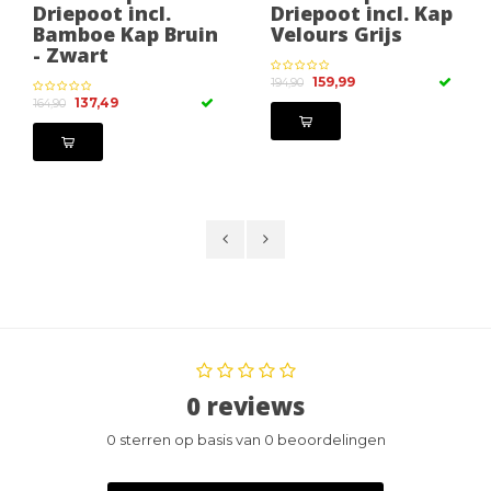
Driepoot incl.
Driepoot incl. Kap
Bamboe Kap Bruin
Velours Grijs
- Zwart
159,99
194,90
137,49
164,90
0 reviews
0 sterren op basis van 0 beoordelingen