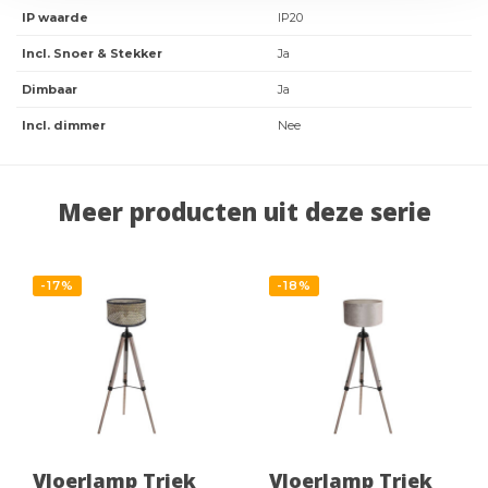
IP waarde
IP20
Incl. Snoer & Stekker
Ja
Dimbaar
Ja
Incl. dimmer
Nee
Meer producten uit deze serie
-17%
-18%
Vloerlamp Triek
Vloerlamp Triek