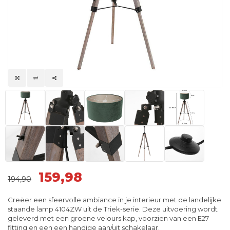
159,98
194,90
Creëer een sfeervolle ambiance in je interieur met de landelijke
staande lamp 4104ZW uit de Triek-serie. Deze uitvoering wordt
geleverd met een groene velours kap, voorzien van een E27
fitting en een een handige aan/uit schakelaar.