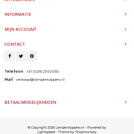
INFORMATIE
MIJN ACCOUNT
CONTACT
Telefoon
+31 (0)36 2340050
Mail
verkoop@lampentoppers.nl
BETAALMOGELIJKHEDEN
© Copyright 2026 Lampentoppers.nl - Powered by
Lightspeed
- Theme by
Shopmonkey