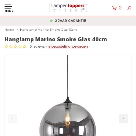
0
MENU
KLANTENSERVICE: +31 (0)36 2340050
Home
Hanglamp Marino Smoke Glas 40cm
Hanglamp Marino Smoke Glas 40cm
0 reviews -
je beoordeling toevoegen