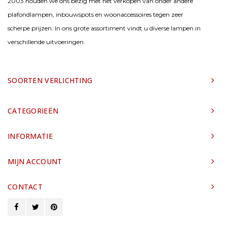
2003 houden we ons bezig met het verkopen van onder andere
plafondlampen, inbouwspots en woonaccessoires tegen zeer
scherpe prijzen. In ons grote assortiment vindt u diverse lampen in
verschillende uitvoeringen.
SOORTEN VERLICHTING
CATEGORIEËN
INFORMATIE
MIJN ACCOUNT
CONTACT