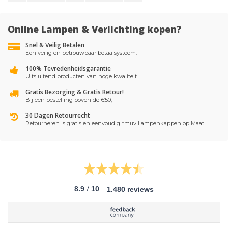
Online Lampen & Verlichting kopen?
Snel & Veilig Betalen
Een veilig en betrouwbaar betaalsysteem.
100% Tevredenheidsgarantie
UItsluitend producten van hoge kwaliteit
Gratis Bezorging & Gratis Retour!
Bij een bestelling boven de €50,-
30 Dagen Retourrecht
Retourneren is gratis en eenvoudig *muv Lampenkappen op Maat
/
8.9
10
1.480 reviews