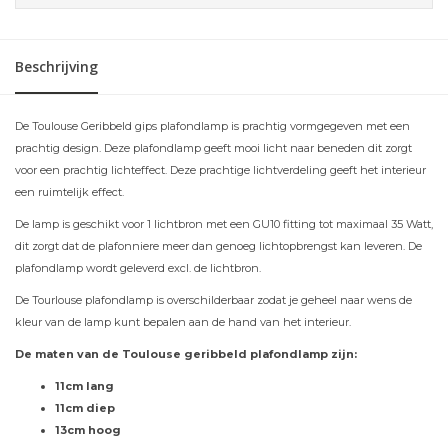
Beschrijving
De Toulouse Geribbeld gips plafondlamp is prachtig vormgegeven met een
prachtig design. Deze plafondlamp geeft mooi licht naar beneden dit zorgt
voor een prachtig lichteffect. Deze prachtige lichtverdeling geeft het interieur
een ruimtelijk effect.
De lamp is geschikt voor 1 lichtbron met een GU10 fitting tot maximaal 35 Watt,
dit zorgt dat de plafonniere meer dan genoeg lichtopbrengst kan leveren. De
plafondlamp wordt geleverd excl. de lichtbron.
De Tourlouse plafondlamp is overschilderbaar zodat je geheel naar wens de
kleur van de lamp kunt bepalen aan de hand van het interieur.
De maten van de Toulouse geribbeld plafondlamp zijn:
11cm lang
11cm diep
13cm hoog