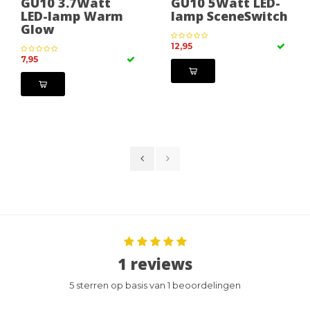
GU10 3.7Watt
GU10 5Watt LED-
LED-lamp Warm
lamp SceneSwitch
Glow
12,95
7,95
1 reviews
5 sterren op basis van 1 beoordelingen