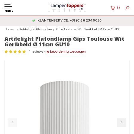
0
MENU
KLANTENSERVICE: +31 (0)36 2340050
Home
Artdelight Plafondlamp Gips Toulouse Wit Geribbeld Ø 11cm GU10
Artdelight Plafondlamp Gips Toulouse Wit
Geribbeld Ø 11cm GU10
1 reviews -
je beoordeling toevoegen