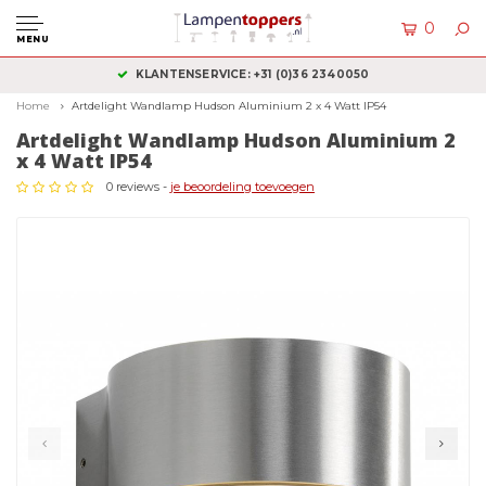
0
MENU
KLANTENSERVICE: +31 (0)36 2340050
Home
Artdelight Wandlamp Hudson Aluminium 2 x 4 Watt IP54
Artdelight Wandlamp Hudson Aluminium 2
x 4 Watt IP54
0 reviews -
je beoordeling toevoegen