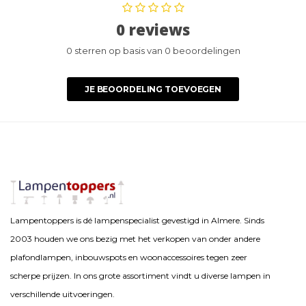
0 reviews
0 sterren op basis van 0 beoordelingen
JE BEOORDELING TOEVOEGEN
Lampentoppers is dé lampenspecialist gevestigd in Almere. Sinds
2003 houden we ons bezig met het verkopen van onder andere
plafondlampen, inbouwspots en woonaccessoires tegen zeer
scherpe prijzen. In ons grote assortiment vindt u diverse lampen in
verschillende uitvoeringen.