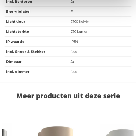
Incl. lichtbron
Ja
Energielabel
F
Lichtkleur
2700 Kelvin
Lichtsterkte
720 Lumen
IP waarde
IP54
Incl. Snoer & Stekker
Nee
Dimbaar
Ja
Incl. dimmer
Nee
Meer producten uit deze serie