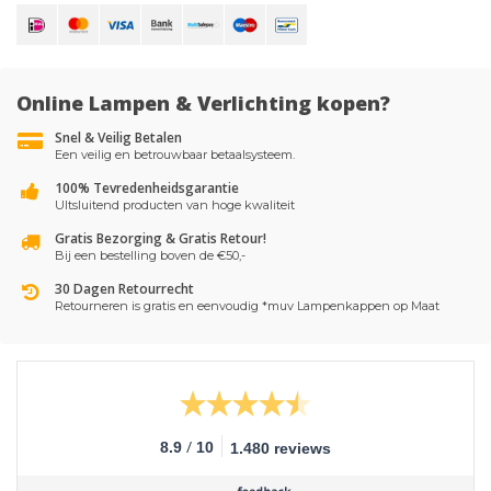
Online Lampen & Verlichting kopen?
Snel & Veilig Betalen
Een veilig en betrouwbaar betaalsysteem.
100% Tevredenheidsgarantie
UItsluitend producten van hoge kwaliteit
Gratis Bezorging & Gratis Retour!
Bij een bestelling boven de €50,-
30 Dagen Retourrecht
Retourneren is gratis en eenvoudig *muv Lampenkappen op Maat
/
8.9
10
1.480 reviews