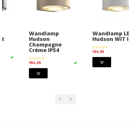
Wandlamp
Wandlamp LED
Hudson
Hudson WIT IP54
Champagne
Crème IP54
164,95
184,95