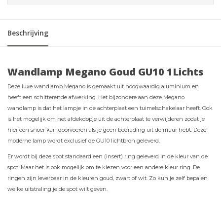
Beschrijving
Wandlamp Megano Goud GU10 1Lichts
Deze luxe wandlamp Megano is gemaakt uit hoogwaardig aluminium en
heeft een schitterende afwerking. Het bijzondere aan deze Megano
wandlamp is dat het lampje in de achterplaat een tuimelschakelaar heeft. Ook
is het mogelijk om het afdekdopje uit de achterplaat te verwijderen zodat je
hier een snoer kan doorvoeren als je geen bedrading uit de muur hebt. Deze
moderne lamp wordt exclusief de GU10 lichtbron geleverd.
Er wordt bij deze spot standaard een (insert) ring geleverd in de kleur van de
spot. Maar het is ook mogelijk om te kiezen voor een andere kleur ring. De
ringen zijn leverbaar in de kleuren goud, zwart of wit. Zo kun je zelf bepalen
welke uitstraling je de spot wilt geven.