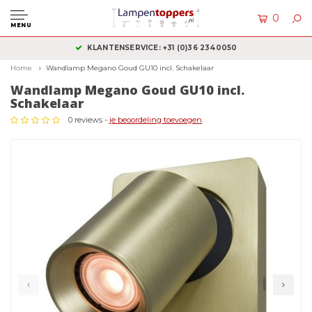
0
MENU
KLANTENSERVICE: +31 (0)36 2340050
Home
Wandlamp Megano Goud GU10 incl. Schakelaar
Wandlamp Megano Goud GU10 incl.
Schakelaar
0 reviews -
je beoordeling toevoegen