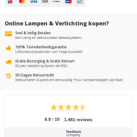
Online Lampen & Verlichting kopen?
Snel & Veilig Betalen
Een veilig en betrouwbaar betaalsysteem.
100% Tevredenheidsgarantie
UItsluitend producten van hoge kwaliteit
Gratis Bezorging & Gratis Retour!
Bij een bestelling boven de €50,-
30 Dagen Retourrecht
Retourneren is gratis en eenvoudig *muv Lampenkappen op Maat
/
8.9
10
1.481 reviews