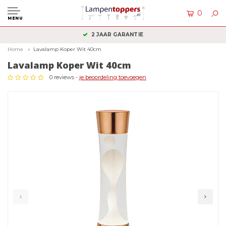
0
MENU
KLANTENSERVICE: +31 (0)36 2340050
Home
Lavalamp Koper Wit 40cm
Lavalamp Koper Wit 40cm
0 reviews -
je beoordeling toevoegen