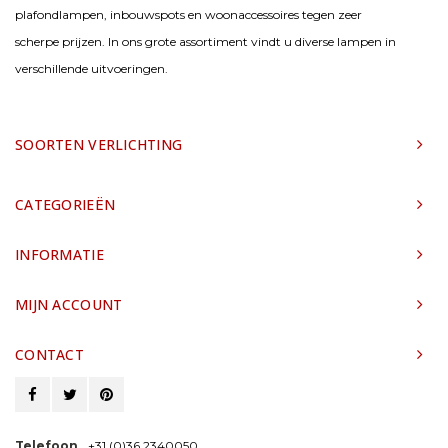
plafondlampen, inbouwspots en woonaccessoires tegen zeer
scherpe prijzen. In ons grote assortiment vindt u diverse lampen in
verschillende uitvoeringen.
SOORTEN VERLICHTING
CATEGORIEËN
INFORMATIE
MIJN ACCOUNT
CONTACT
Telefoon
+31 (0)36 2340050