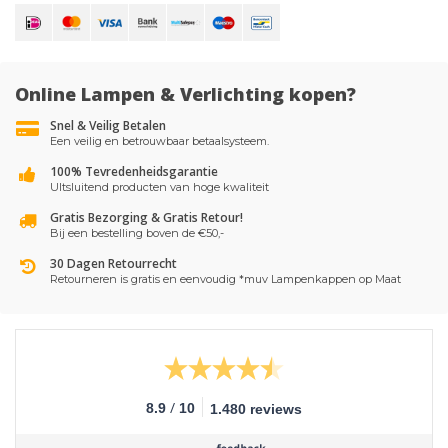
Online Lampen & Verlichting kopen?
Snel & Veilig Betalen
Een veilig en betrouwbaar betaalsysteem.
100% Tevredenheidsgarantie
UItsluitend producten van hoge kwaliteit
Gratis Bezorging & Gratis Retour!
Bij een bestelling boven de €50,-
30 Dagen Retourrecht
Retourneren is gratis en eenvoudig *muv Lampenkappen op Maat
/
8.9
10
1.480 reviews