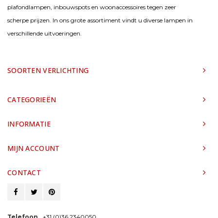
plafondlampen, inbouwspots en woonaccessoires tegen zeer
scherpe prijzen. In ons grote assortiment vindt u diverse lampen in
verschillende uitvoeringen.
SOORTEN VERLICHTING
CATEGORIEËN
INFORMATIE
MIJN ACCOUNT
CONTACT
Telefoon
+31 (0)36 2340050