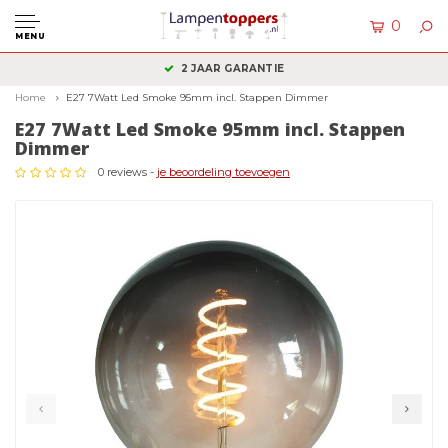
0
MENU
KLANTENSERVICE: +31 (0)36 2340050
Home
E27 7Watt Led Smoke 95mm incl. Stappen Dimmer
E27 7Watt Led Smoke 95mm incl. Stappen
Dimmer
0 reviews -
je beoordeling toevoegen