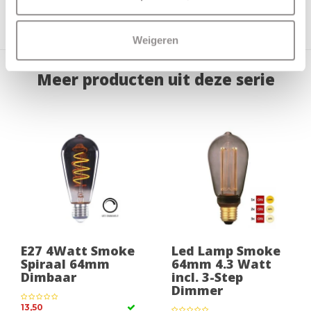
Dimbaar
Ja
Incl. dimmer
Nee
Weigeren
Meer producten uit deze serie
E27 4Watt Smoke
Led Lamp Smoke
Spiraal 64mm
64mm 4.3 Watt
Dimbaar
incl. 3-Step
Dimmer
13,50