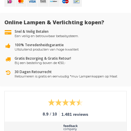
Online Lampen & Verlichting kopen?
Snel & Veilig Betalen
Een veilig en betrouwbaar betaalsysteem.
100% Tevredenheidsgarantie
UItsluitend producten van hoge kwaliteit
Gratis Bezorging & Gratis Retour!
Bij een bestelling boven de €50,-
30 Dagen Retourrecht
Retourneren is gratis en eenvoudig *muv Lampenkappen op Maat
/
8.9
10
1.481 reviews