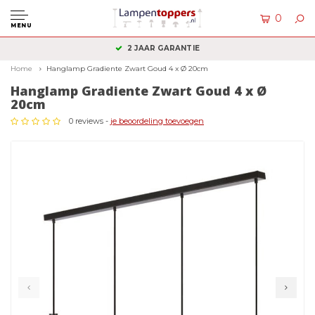
0
MENU
2 JAAR GARANTIE
Home
Hanglamp Gradiente Zwart Goud 4 x Ø 20cm
Hanglamp Gradiente Zwart Goud 4 x Ø
20cm
0 reviews -
je beoordeling toevoegen