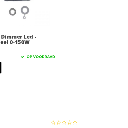
 Dimmer Led -
seel 0-150W
OP VOORRAAD