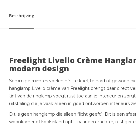
Beschrijving
Freelight Livello Crème Hangla
modern design
Sommige ruimtes voelen nét te koel, te hard of gewoon nie
hanglamp Livello crème van Freelight brengt daar direct ver
tint van de ringlamp voegt rust toe aan je interieur en zorgt 
uitstraling die je vaak alleen in goed ontworpen interieurs zie
Dit is geen hanglamp die alleen “licht geeft”. Dit is een sfee
woonkamer of kookeiland optilt naar een zachter, rustiger e