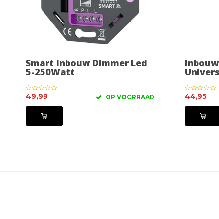
Smart Inbouw Dimmer Led
Inbouw
5-250Watt
Univer
49,99
44,95
OP VOORRAAD