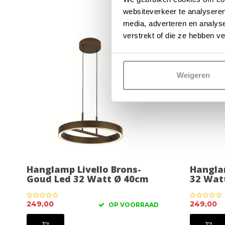
websiteverkeer te analyseren
media, adverteren en analys
verstrekt of die ze hebben v
Weigeren
Hanglamp Livello Brons-
Hangla
Goud Led 32 Watt Ø 40cm
32 Wat
249,00
249,00
OP VOORRAAD