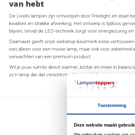
van hebt
De Livello lampen zijn ontworpen door Freelight en staat 
kwaliteit en strakke afwerking. Het ontwerp is tijdloos gen
blijven, terwijl de LED-techniek zorgt voor energiezuinig e
Daarnaast geeft onze webshop keurmerk extra vertrouwen bi
niet alleen voor een mooie lamp, maar ook voor zekerheid e
verwachten van een premium product.
Wil je jouw ruimte direct warmer, lichter en meer in balans l
zo’n lamp die dat verschil maakt zodra hij hangt.
Toestemming
Me
Deze website maakt gebruik
We gebruiken cookies om cont