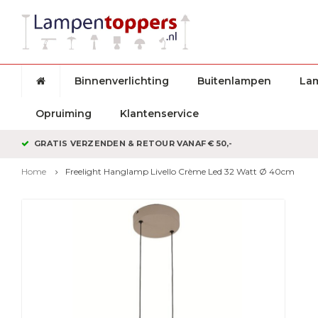
Binnenverlichting
Buitenlampen
La
Opruiming
Klantenservice
GRATIS VERZENDEN & RETOUR VANAF € 50,-
Home
Freelight Hanglamp Livello Crème Led 32 Watt Ø 40cm