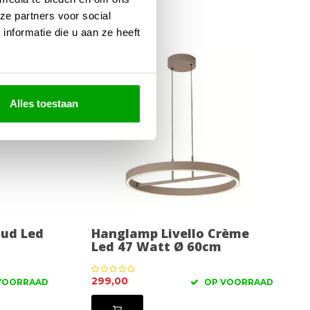
ze partners voor social
nformatie die u aan ze heeft
Alles toestaan
oud Led
Hanglamp Livello Crème
Led 47 Watt Ø 60cm
299,00
VOORRAAD
OP VOORRAAD