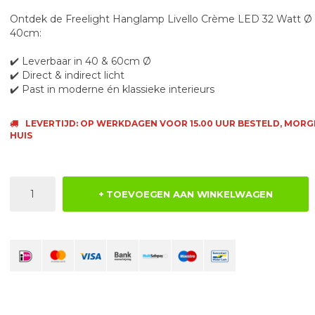
Ontdek de Freelight Hanglamp Livello Crème LED 32 Watt Ø
40cm:
✔️ Leverbaar in 40 & 60cm Ø
✔️ Direct & indirect licht
✔️ Past in moderne én klassieke interieurs
LEVERTIJD: OP WERKDAGEN VOOR 15.00 UUR BESTELD, MORG
HUIS
+ TOEVOEGEN AAN WINKELWAGEN