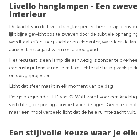
Livello hanglampen - Een zweve
interieur
De kracht van de Livello hanglampen zit hem in zijn eenvo
lijkt bijna gewichtloos te zweven door de subtiele ophangin
wordt dat effect nog zachter en eleganter, waardoor de lam
aanvoelt, maar juist warm en uitnodigend.
Het resultaat is een lamp die aanwezig is zonder te overhee
een rustig interieur met een luxe, lichte uitstraling zoals je
en designprojecten.
Licht dat sfeer maakt in elk moment van de dag
De geïntegreerde LED van 32 Watt zorgt voor een krachtig
verlichting die prettig aanvoelt voor de ogen. Geen felle h
maar een mooi verdeeld licht dat de hele ruimte zacht vult.
Een stijlvolle keuze waar je elk