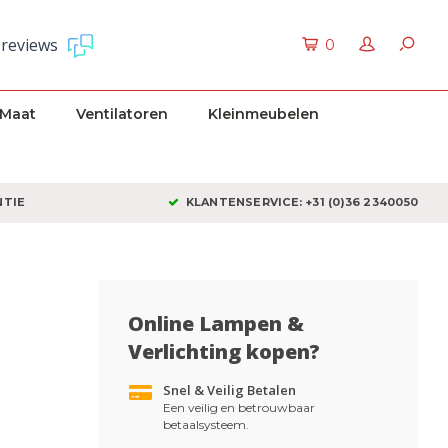
 reviews
0
 Maat
Ventilatoren
Kleinmeubelen
NTIE
KLANTENSERVICE: +31 (0)36 2340050
Online Lampen &
Verlichting kopen?
Snel & Veilig Betalen
Een veilig en betrouwbaar
betaalsysteem.