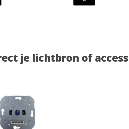
rect je lichtbron of acces