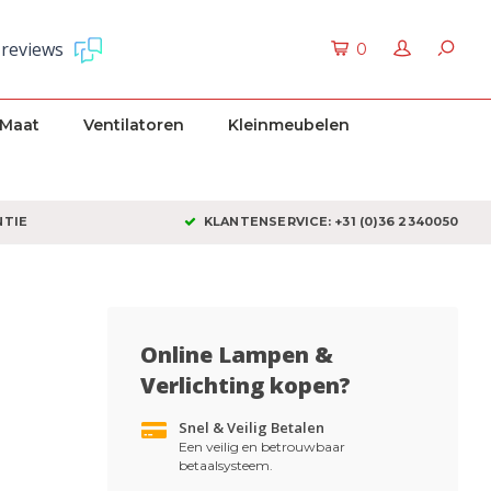
 reviews
0
 Maat
Ventilatoren
Kleinmeubelen
NTIE
KLANTENSERVICE: +31 (0)36 2340050
Online Lampen &
Verlichting kopen?
Snel & Veilig Betalen
Een veilig en betrouwbaar
betaalsysteem.