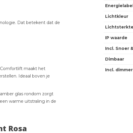
Energielabe
Lichtkleur
ologie. Dat betekent dat de
Lichtsterkt
IP waarde
Incl. Snoer 
Dimbaar
e Comfortlift maakt het
Incl. dimmer
stellen. Ideaal boven je
t amber glas rondom zorgt
 een warme uitstraling in de
ht Rosa