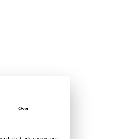
Over
 media te bieden en om ons