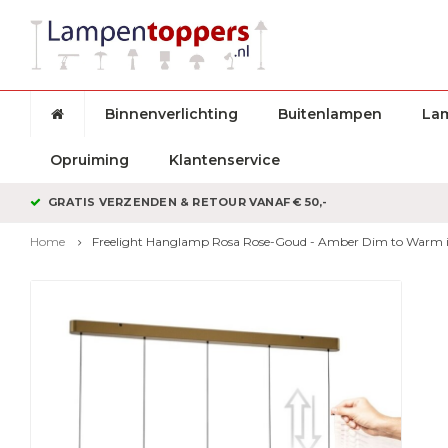
Binnenverlichting
Buitenlampen
La
Opruiming
Klantenservice
GRATIS VERZENDEN & RETOUR VANAF € 50,-
Home
Freelight Hanglamp Rosa Rose-Goud - Amber Dim to Warm in