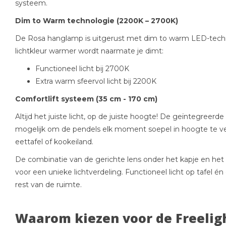
systeem.
Dim to Warm technologie (2200K – 2700K)
De Rosa hanglamp is uitgerust met dim to warm LED-techn
lichtkleur warmer wordt naarmate je dimt:
Functioneel licht bij 2700K
Extra warm sfeervol licht bij 2200K
Comfortlift systeem (35 cm - 170 cm)
Altijd het juiste licht, op de juiste hoogte! De geïntegreerd
mogelijk om de pendels elk moment soepel in hoogte te ver
eettafel of kookeiland.
De combinatie van de gerichte lens onder het kapje en he
voor een unieke lichtverdeling. Functioneel licht op tafel én
rest van de ruimte.
Waarom kiezen voor de Freelig