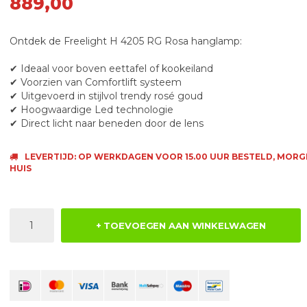
889,00
Ontdek de Freelight H 4205 RG Rosa hanglamp:
✔ Ideaal voor boven eettafel of kookeiland
✔ Voorzien van Comfortlift systeem
✔ Uitgevoerd in stijlvol trendy rosé goud
✔ Hoogwaardige Led technologie
✔ Direct licht naar beneden door de lens
LEVERTIJD: OP WERKDAGEN VOOR 15.00 UUR BESTELD, MORG
HUIS
+ TOEVOEGEN AAN WINKELWAGEN