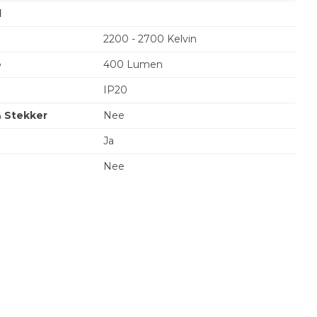
l
2200 - 2700 Kelvin
e
400 Lumen
IP20
& Stekker
Nee
Ja
Nee