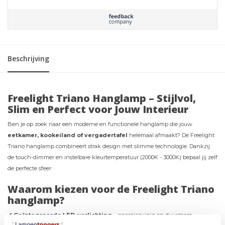
Beschrijving
Freelight Triano Hanglamp – Stijlvol,
Slim en Perfect voor Jouw Interieur
Ben je op zoek naar een moderne en functionele hanglamp die jouw
eetkamer, kookeiland of vergadertafel
helemaal afmaakt? De Freelight
Triano hanglamp combineert strak design met slimme technologie. Dankzij
de touch-dimmer en instelbare kleurtemperatuur (2000K - 3000K) bepaal jij zelf
de perfecte sfeer.
Waarom kiezen voor de Freelight Triano
hanglamp?
✔ Geïntegreerde LED-verlichting
– energiezuinig en duurzaam