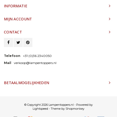
INFORMATIE
MIJN ACCOUNT
CONTACT
Telefoon
+31 (0)36 2340050
Mail
verkoop@lampentoppers.nl
BETAALMOGELIJKHEDEN
© Copyright 2026 Lampentoppers.nl - Powered by
Lightspeed
- Theme by
Shopmonkey