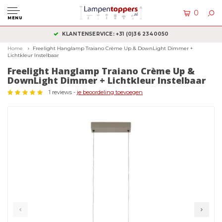
0
MENU
KLANTENSERVICE: +31 (0)36 2340050
Home
Freelight Hanglamp Traiano Crème Up & DownLight Dimmer +
Lichtkleur Instelbaar
Freelight Hanglamp Traiano Crème Up &
DownLight Dimmer + Lichtkleur Instelbaar
1 reviews -
je beoordeling toevoegen