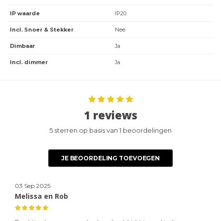
IP waarde
IP20
Incl. Snoer & Stekker
Nee
Dimbaar
Ja
Incl. dimmer
Ja
1 reviews
5 sterren op basis van 1 beoordelingen
JE BEOORDELING TOEVOEGEN
03 Sep 2025
Melissa en Rob