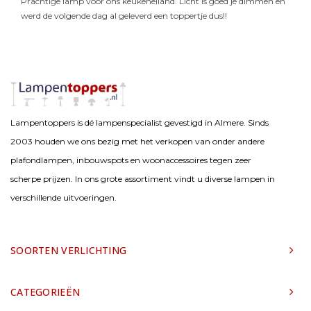
Prachtige lamp voor ons keukeneiland. Licht is goed je dimmen en
werd de volgende dag al geleverd een toppertje dus!!
Lampentoppers is dé lampenspecialist gevestigd in Almere. Sinds
2003 houden we ons bezig met het verkopen van onder andere
plafondlampen, inbouwspots en woonaccessoires tegen zeer
scherpe prijzen. In ons grote assortiment vindt u diverse lampen in
verschillende uitvoeringen.
SOORTEN VERLICHTING
CATEGORIEËN