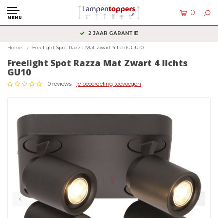
0
MENU
2 JAAR GARANTIE
Home
Freelight Spot Razza Mat Zwart 4 lichts GU10
Freelight Spot Razza Mat Zwart 4 lichts
GU10
0 reviews -
je beoordeling toevoegen