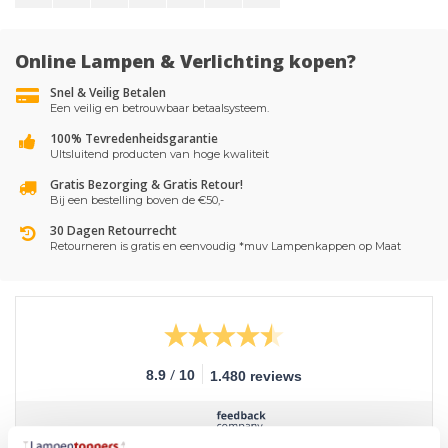
Online Lampen & Verlichting kopen?
Snel & Veilig Betalen
Een veilig en betrouwbaar betaalsysteem.
100% Tevredenheidsgarantie
UItsluitend producten van hoge kwaliteit
Gratis Bezorging & Gratis Retour!
Bij een bestelling boven de €50,-
30 Dagen Retourrecht
Retourneren is gratis en eenvoudig *muv Lampenkappen op Maat
/
8.9
10
1.480 reviews