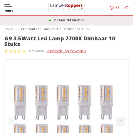
0
MENU
2 JAAR GARANTIE
Home
G9 3.5Watt Led Lamp 2700K Dimbaar 10 Stuks
G9 3.5Watt Led Lamp 2700K Dimbaar 10
Stuks
0 reviews -
je beoordeling toevoegen